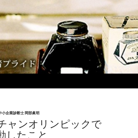
中小企業診断士 岡部眞明
チャンオリンピックで
動したこと