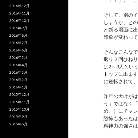
2016年12月
2016年11月
そして、別のイ
2016年10月
しょうか」との
2016年9月
と断る場面に出
2016年8月
印象が変わって
2016年7月
2016年6月
そんなこんなで
2016年5月
返り２回ひねり
2016年4月
は2～3人とい
2016年3月
トップに出ます
2016年2月
に逆転されて、
2016年1月
2015年12月
昨年の大けがは
2015年11月
う」ではなく「
2015年10月
め。）にチャレ
2015年9月
恐怖もあったは
2015年8月
精神力の強さは