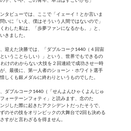
ンタビューでは、ここで「イェーイ！とか言いま
問いに「いえ、僕はそういう人間ではないので」
くわした私は、「歩夢ファンになるかも。」と、
いきました。
、迎えた決勝では、「ダブルコーク1440（４回宙
ということらしい）」という、世界でもできるの
うわけのわからない大技を２回連続で成功させ一時
が、最後に、第一人者のショーン・ホワイト選手
惜しくも銀メダルに終わりというものでした。
、ダブルコーク1440（「せんよんひゃくよんじゅ
フォーテーンフォティ」と読みます、念のた
ンジした際に起きたアクシデントだったそうで、
ずのその技をオリンピックの大舞台で2回も決める
さすがと言わざるを得ません。