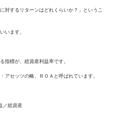
に対するリターンはどれくらいか？」というこ
いいます。
る指標が、総資産利益率です。
・アセッツの略、ＲＯＡと呼ばれています。
益／総資産