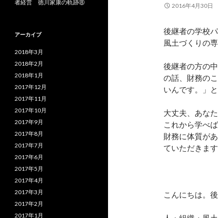
者経営 徳川家康の軌跡⑧
2016年4月30日
後継者の学校パ
アーカイブ
風土づくりの専
2018年3月
2018年2月
後継者の方の中
2018年1月
の話、財務のこ
2017年12月
いんです。」と
2017年11月
2017年10月
大丈夫、あなた
2017年9月
これから学べば
2017年8月
財務に体質があ
2017年7月
ていただきます
2017年6月
2017年5月
2017年4月
2017年3月
こんにちは。後
2017年2月
2017年1月
人・組織・風土