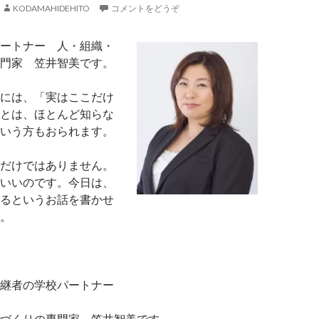
KODAMAHIDEHITO
コメントをどうぞ
ートナー 人・組織・
門家 笠井智美です。
には、「実はここだけ
とは、ほとんど知らな
いう方もおられます。
だけではありません。
いいのです。今日は、
るというお話を書かせ
。
継者の学校パートナー
づくりの専門家 笠井智美です。