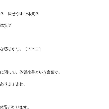
？ 痩せやすい体質？
体質？
な感じかな。（＾＾：）
に関して、体質改善という言葉が、
ありますよね。
体質があります。