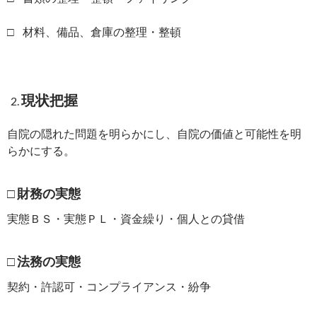
□ 材料、備品、倉庫の整理・整頓
現状把握
自院の隠れた問題を明らかにし、自院の価値と可能性を明
らかにする。
□ 財務の実態
実態ＢＳ・実態ＰＬ・資金繰り・個人との貸借
□ 法務の実態
契約・許認可・コンプライアンス・紛争