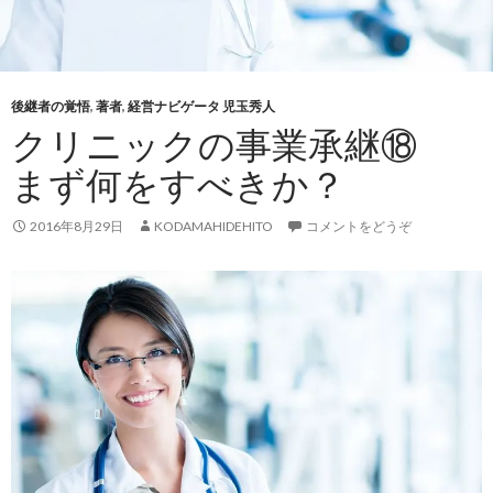
後継者の覚悟
,
著者
,
経営ナビゲータ 児玉秀人
クリニックの事業承継⑱
まず何をすべきか？
2016年8月29日
KODAMAHIDEHITO
コメントをどうぞ