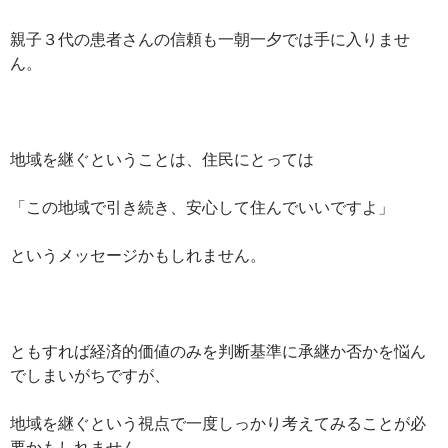
親子３代の患者さんの信頼も一朝一夕では手に入りませ
ん。
地域を継ぐということは、住民にとっては
「この地域で引き続き、安心して住んでいいですよ」
というメッセージかもしれません。
ともすれば経済的価値のみを判断基準に承継か否かを悩ん
でしまいがちですが、
地域を継ぐという視点で一度しっかり考えてみることが必
要かもしれません。