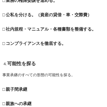
□ 業務の権限委譲を進める。
□ 公私を分ける。（資産の貸借・車・交際費）
□ 社内規程・マニュアル・各種書類を整備する。
□ コンプライアンスを徹底する。
可能性を探る
事業承継のすべての形態の可能性を探る。
□ 親子間承継
□ 親族への承継