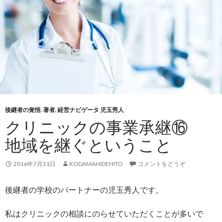
後継者の覚悟
,
著者
,
経営ナビゲータ 児玉秀人
クリニックの事業承継⑯
地域を継ぐということ
2016年7月31日
KODAMAHIDEHITO
コメントをどうぞ
後継者の学校のパートナーの児玉秀人です。
私はクリニックの相談にのらせていただくことが多いで