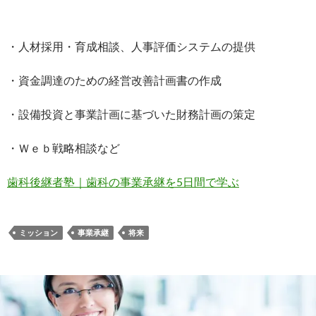
・人材採用・育成相談、人事評価システムの提供
・資金調達のための経営改善計画書の作成
・設備投資と事業計画に基づいた財務計画の策定
・Ｗｅｂ戦略相談など
歯科後継者塾｜歯科の事業承継を5日間で学ぶ
ミッション
事業承継
将来