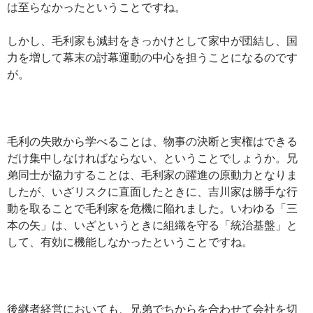
は至らなかったということですね。
しかし、毛利家も減封をきっかけとして家中が団結し、国
力を増して幕末の討幕運動の中心を担うことになるのです
が。
毛利の失敗から学べることは、物事の決断と実権はできる
だけ集中しなければならない、ということでしょうか。兄
弟同士が協力することは、毛利家の躍進の原動力となりま
したが、いざリスクに直面したときに、吉川家は勝手な行
動を取ることで毛利家を危機に陥れました。いわゆる「三
本の矢」は、いざというときに組織を守る「統治基盤」と
して、有効に機能しなかったということですね。
後継者経営においても、兄弟でちからを合わせて会社を切