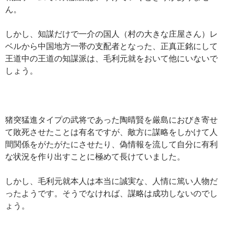
ん。
しかし、知謀だけで一介の国人（村の大きな庄屋さん）レ
ベルから中国地方一帯の支配者となった、正真正銘にして
王道中の王道の知謀派は、毛利元就をおいて他にいないで
しょう。
猪突猛進タイプの武将であった陶晴賢を厳島におびき寄せ
て敗死させたことは有名ですが、敵方に謀略をしかけて人
間関係をがたがたにさせたり、偽情報を流して自分に有利
な状況を作り出すことに極めて長けていました。
しかし、毛利元就本人は本当に誠実な、人情に篤い人物だ
ったようです。そうでなければ、謀略は成功しないのでし
ょう。