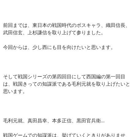
前回までは、東日本の戦国時代のボスキャラ、織田信長、
武田信玄、上杉謙信を取り上げて参りました。
今回からは、少し西にも目を向けたいと思います。
そして戦国シリーズの第四回目にして西国編の第一回目
は、戦国きっての知謀派である毛利元就を取り上げたいと
思います。
毛利元就、真田昌幸、本多正信、黒田官兵衛…
戦国ゲームでの知謀派は、挙げていくときりがありませ