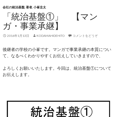
会社の統治基盤
,
著者
,
小峯圭太
「統治基盤①」 【マン
ガ・事業承継】
2016年1月13日
KODAMAHIDEHITO
コメントをどうぞ
後継者の学校の小峯です。マンガで事業承継の本質につい
て、なるべくわかりやすくお伝えしていきますので、
よろしくお願いいたします。今回は、統治基盤①について
お伝えします。