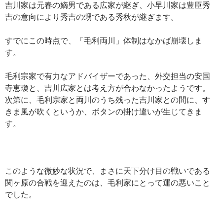
吉川家は元春の嫡男である広家が継ぎ、小早川家は豊臣秀
吉の意向により秀吉の甥である秀秋が継ぎます。
すでにこの時点で、「毛利両川」体制はなかば崩壊しま
す。
毛利宗家で有力なアドバイザーであった、外交担当の安国
寺恵瓊と、吉川広家とは考え方が合わなかったようです。
次第に、毛利宗家と両川のうち残った吉川家との間に、す
きま風が吹くというか、ボタンの掛け違いが生じてきま
す。
このような微妙な状況で、まさに天下分け目の戦いである
関ヶ原の合戦を迎えたのは、毛利家にとって運の悪いこと
でした。