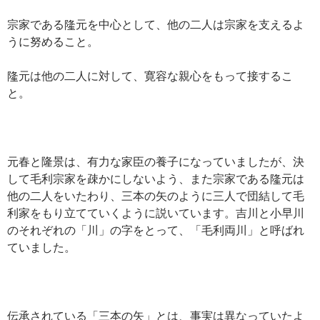
宗家である隆元を中心として、他の二人は宗家を支えるよ
うに努めること。
隆元は他の二人に対して、寛容な親心をもって接するこ
と。
元春と隆景は、有力な家臣の養子になっていましたが、決
して毛利宗家を疎かにしないよう、また宗家である隆元は
他の二人をいたわり、三本の矢のように三人で団結して毛
利家をもり立てていくように説いています。吉川と小早川
のそれぞれの「川」の字をとって、「毛利両川」と呼ばれ
ていました。
伝承されている「三本の矢」とは、事実は異なっていたよ