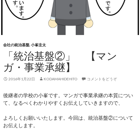
会社の統治基盤
,
小峯圭太
「統治基盤②」 【マン
ガ・事業承継】
2016年1月22日
KODAMAHIDEHITO
コメントをどうぞ
後継者の学校の小峯です。マンガで事業承継の本質につい
て、なるべくわかりやすくお伝えしていきますので、
よろしくお願いいたします。今回は、統治基盤②について
お伝えします。