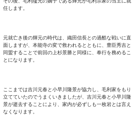
その後、毛利隆元の嫡子である輝元が毛利宗家の当主に就
任します。
元就亡き後の輝元の時代は、織田信長との過酷な戦いに直
面しますが、本能寺の変で救われるとともに、豊臣秀吉と
同盟することで前回の上杉景勝と同様に、奉行を務めるこ
とになります。
ここまでは吉川元春と小早川隆景が協力し、毛利家をもり
立てていたのでうまくいきましたが、吉川元春と小早川隆
景が逝去することにより、家内が必ずしも一枚岩とは言え
なくなります。