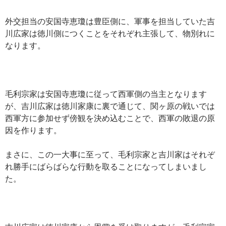
外交担当の安国寺恵瓊は豊臣側に、軍事を担当していた吉
川広家は徳川側につくことをそれぞれ主張して、物別れに
なります。
毛利宗家は安国寺恵瓊に従って西軍側の当主となります
が、吉川広家は徳川家康に裏で通じて、関ヶ原の戦いでは
西軍方に参加せず傍観を決め込むことで、西軍の敗退の原
因を作ります。
まさに、この一大事に至って、毛利宗家と吉川家はそれぞ
れ勝手にばらばらな行動を取ることになってしまいまし
た。