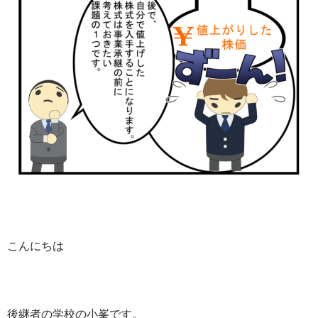
こんにちは
後継者の学校の小峯です。