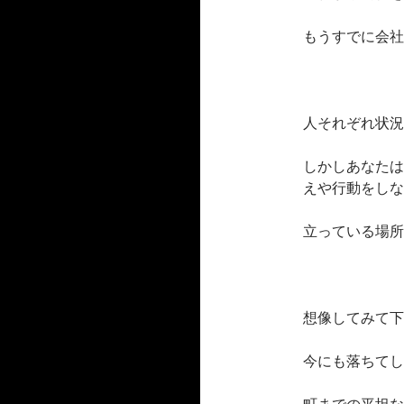
もうすでに会社
人それぞれ状況
しかしあなたは
えや行動をしな
立っている場所
想像してみて下
今にも落ちてし
町までの平坦な