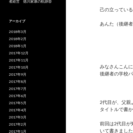
者経営 徳川家康の軌跡⑧
己の立っている
アーカイブ
あんた（後継者
2018年3月
2018年2月
2018年1月
2017年12月
2017年11月
みなさんこんに
2017年10月
後継者の学校パ
2017年9月
2017年8月
2017年7月
2017年6月
2代目が、父親
2017年5月
タイトルで書か
2017年4月
2017年3月
前回は2代目が
2017年2月
いて書きました
2017年1月