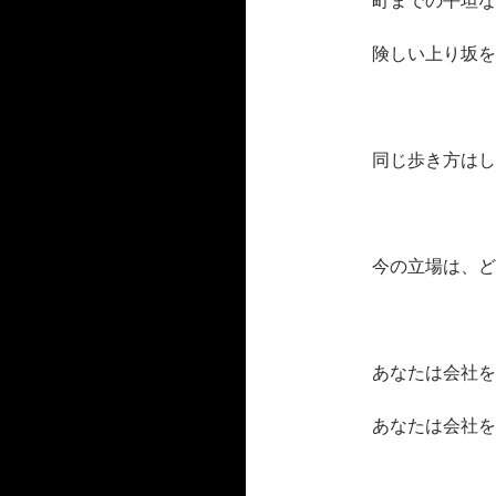
険しい上り坂を
同じ歩き方はし
今の立場は、ど
あなたは会社を
あなたは会社を