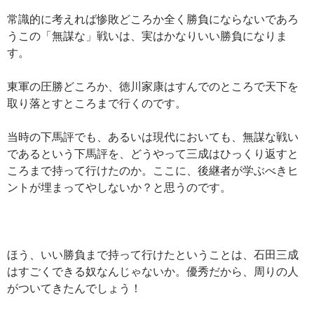
常識的に考えれば惨敗どころか全く勝負にならないであろ
うこの「無謀な」戦いは、実はかなりいい勝負になりま
す。
東軍の圧勝どころか、徳川家康はすんでのところで天下を
取り落とすところまで行くのです。
当時の下馬評でも、あるいは現代においても、無謀な戦い
であるという下馬評を、どうやって三成はひっくり返すと
ころまで持って行けたのか。ここに、後継者が学ぶべきヒ
ントが埋まってやしないか？と思うのです。
ほう、いい勝負まで持って行けたということは、石田三成
はすごくできる奴なんじゃないか。優秀だから、周りの人
がついてきたんでしょう！