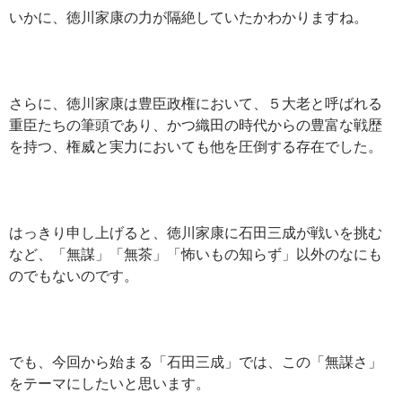
いかに、徳川家康の力が隔絶していたかわかりますね。
さらに、徳川家康は豊臣政権において、５大老と呼ばれる
重臣たちの筆頭であり、かつ織田の時代からの豊富な戦歴
を持つ、権威と実力においても他を圧倒する存在でした。
はっきり申し上げると、徳川家康に石田三成が戦いを挑む
など、「無謀」「無茶」「怖いもの知らず」以外のなにも
のでもないのです。
でも、今回から始まる「石田三成」では、この「無謀さ」
をテーマにしたいと思います。