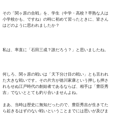
その「関ヶ原の合戦」を、学生（中学・高校？早熟な人は
小学校かも、ですね）の時に初めて習ったときに、皆さん
はどのように思われましたか？
私は、率直に「石田三成？誰だろう？」と思いましたね。
何しろ、関ヶ原の戦いは「天下分け目の戦い」とも言われ
た大きな戦いです。その片方が徳川家康という押しも押さ
れもせぬ江戸時代の創始者であるならば、相手は「豊臣秀
吉」でないととても釣り合いませんよね。
まあ、当時は歴史に無知だったので、豊臣秀吉が生きてた
ら起きるはずのない戦いということまでには思いが及びま