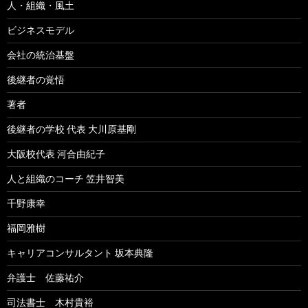
人・組織・風土
ビジネスモデル
会社の統治基盤
後継者の覚悟
著者
後継者の学校 代表 大川原基剛
大阪校代表 河合由紀子
人と組織のコーチ 笠井智美
千野康幸
福岡雅樹
キャリアコンサルタント 坂本典隆
弁護士 佐藤祐介
司法書士 木村貴裕