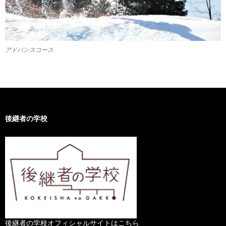
アドバンスコース
後継者の学校
後継者の学校オフィシャルサイトはこちら