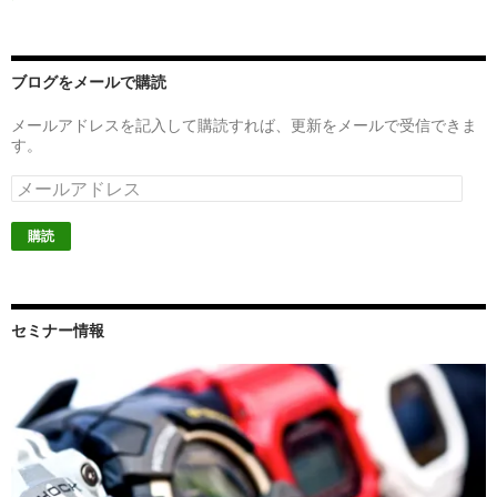
ブログをメールで購読
メールアドレスを記入して購読すれば、更新をメールで受信できま
す。
メ
ー
ル
ア
ド
レ
ス
セミナー情報