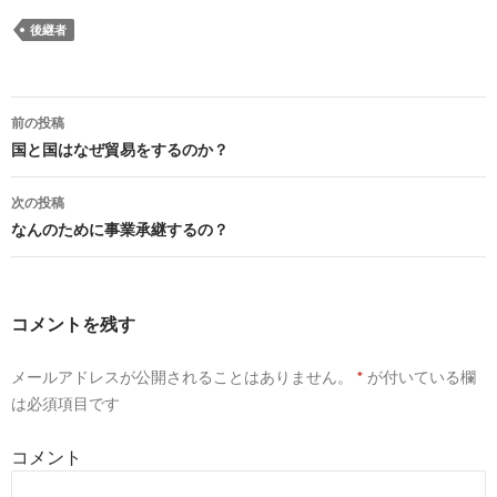
後継者
前の投稿
投
国と国はなぜ貿易をするのか？
稿
次の投稿
ナ
なんのために事業承継するの？
ビ
ゲ
コメントを残す
ー
メールアドレスが公開されることはありません。
*
が付いている欄
シ
は必須項目です
ョ
コメント
ン