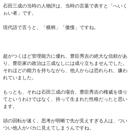
石田三成の当時の人物評は、当時の言葉で表すと「へいく
ゎい者」です。
現代語で言うと、「横柄」「傲慢」ですね。
超がつくほど管理能力に優れ、豊臣秀吉の絶大な信頼があ
り、豊臣家の政治は三成なしには成り立ちませんでした。
それほどの能力を持ちながら、他人からは恐れられ、嫌わ
れていました。
もっとも、それは石田三成の場合、豊臣秀吉の権威を借り
てというわけではなく、持って生まれた性格だったと思い
ます。
頭の回転が速く、思考が明晰で先が見えすぎる人は、つい
つい他人がバカに見えてしまうんですね。