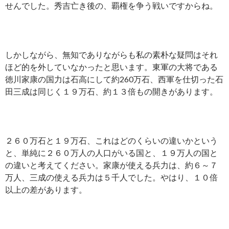
せんでした。秀吉亡き後の、覇権を争う戦いですからね。
しかしながら、無知でありながらも私の素朴な疑問はそれ
ほど的を外していなかったと思います。東軍の大将である
徳川家康の国力は石高にして約260万石、西軍を仕切った石
田三成は同じく１９万石、約１３倍もの開きがあります。
２６０万石と１９万石、これはどのくらいの違いかという
と、単純に２６０万人の人口がいる国と、１９万人の国と
の違いと考えてください。家康が使える兵力は、約６～７
万人、三成の使える兵力は５千人でした。やはり、１０倍
以上の差があります。