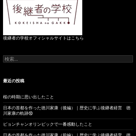
後継者の学校オフィシャルサイトはこちら
検
索
:
最近の投稿
桜の時期に思い出したこと
日本の首都を作った徳川家康（後編）｜歴史に学ぶ後継者経営 徳
川家康の軌跡⑩
ピョンチャンオリンピックで一番感動したこと
日本の首都を作った徳川家康（前編）｜歴史に学ぶ後継者経営 徳