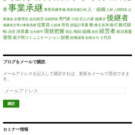
事業承継
人・組織
業
事業承継準備
事業承継計画
人材
人間関係
企
後継者
専門家
企業理念
会社経営
小説
巨人の星
後継ぎ
業価値
信頼関係
従業員
株
株式移
所有
株式
損益計算書
株主名簿
後継者主導の事業承継
心技体
経営者
現状把握
転
決算書
組織
相続
統治基盤
決意
登記
法令順守
経営
覚悟
財務
親子間コミュニケーション
２代目
財務諸表
財産分与
ブログをメールで購読
メールアドレスを記入して購読すれば、更新をメールで受信できま
す。
メ
ー
ル
ア
ド
レ
ス
セミナー情報