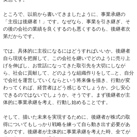
ところで、以前から書いてきましたように、事業承継の
「主役は後継者！」です。なぜなら、事業を引き継ぎ、そ
の後の会社の業績を良くするのも悪くするのも、後継者次
第だからです。
では、具体的に主役になるにはどうすればいいか。後継者
自ら現状を把握して、この会社を継いでどのように売り上
げを伸ばし、お世話になってきた取引先を大切にしなが
ら、社会に貢献して、どのような組織作りをして…と、自分
で会社を運営していくならという将来像を描き、行動が変
わってくれば、経営者はどう感じるでしょうか。少し安心
できるのではないでしょうか。そうです。まず後継者が主
体的に事業承継を考え、行動し始めることです。
そして、描いた未来を実現するために、後継者が株式の取
得についてもしっかり戦略を練って自ら動き出す必要があ
るのです。後継者が主体的に事業承継を考えた時、全てが