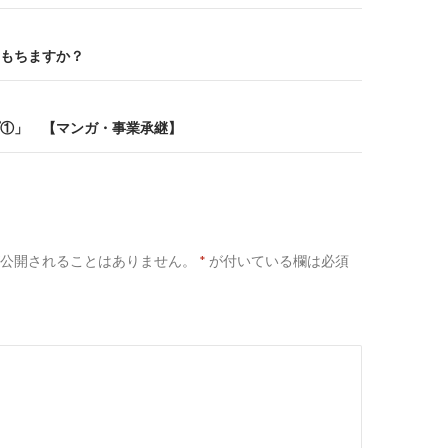
もちますか？
①」 【マンガ・事業承継】
公開されることはありません。
*
が付いている欄は必須