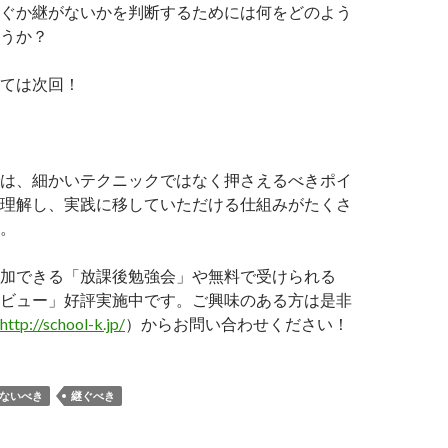
ぐか継がないかを判断するためには何をどのよう
うか？
ては次回！
は、細かいテクニックではなく押さえるべきポイ
理解し、実践に移していただける仕組みがたくさ
。
加できる「放課後勉強会」や無料で受けられる
ビュー」好評実施中です。ご興味のある方は是非
http://school-k.jp/
）からお問い合わせください！
ないべき
継ぐべき