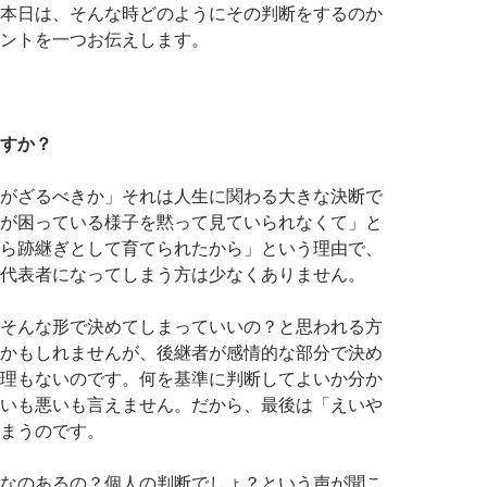
本日は、そんな時どのようにその判断をするのか
ントを一つお伝えします。
すか？
がざるべきか」それは人生に関わる大きな決断で
が困っている様子を黙って見ていられなくて」と
ら跡継ぎとして育てられたから」という理由で、
代表者になってしまう方は少なくありません。
そんな形で決めてしまっていいの？と思われる方
かもしれませんが、後継者が感情的な部分で決め
理もないのです。何を基準に判断してよいか分か
いも悪いも言えません。だから、最後は「えいや
まうのです。
なのあるの？個人の判断でしょ？という声が聞こ