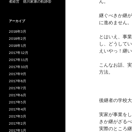
ん。
者経営 徳川家康の軌跡⑧
継ぐべきか継が
アーカイブ
に進めません。
2018年3月
とはいえ、事業
2018年2月
し、どうしてい
2018年1月
えいやっ！継い
2017年12月
2017年11月
こんなお話、実
2017年10月
方法。
2017年9月
2017年8月
2017年7月
2017年6月
後継者の学校大
2017年5月
2017年4月
実家が事業をし
2017年3月
きか継がざるべ
2017年2月
実際のところ継
2017年1月