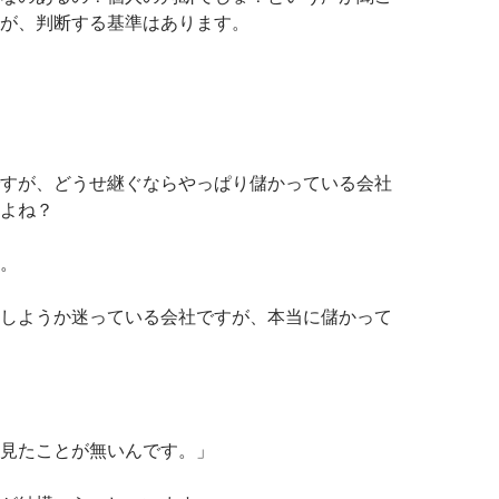
が、判断する基準はあります。
すが、どうせ継ぐならやっぱり儲かっている会社
よね？
。
しようか迷っている会社ですが、本当に儲かって
見たことが無いんです。」