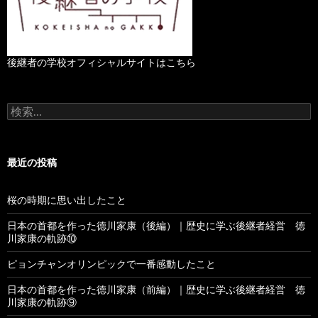
後継者の学校オフィシャルサイトはこちら
検
索
:
最近の投稿
桜の時期に思い出したこと
日本の首都を作った徳川家康（後編）｜歴史に学ぶ後継者経営 徳
川家康の軌跡⑩
ピョンチャンオリンピックで一番感動したこと
日本の首都を作った徳川家康（前編）｜歴史に学ぶ後継者経営 徳
川家康の軌跡⑨