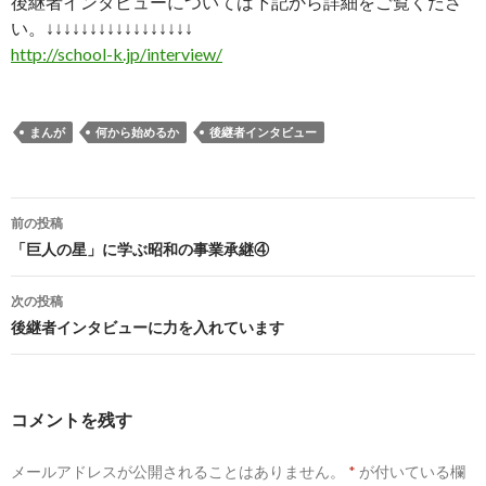
後継者インタビューについては下記から詳細をご覧くださ
い。↓↓↓↓↓↓↓↓↓↓↓↓↓↓↓↓↓
http://school-k.jp/interview/
まんが
何から始めるか
後継者インタビュー
前の投稿
投
「巨人の星」に学ぶ昭和の事業承継④
稿
次の投稿
ナ
後継者インタビューに力を入れています
ビ
ゲ
コメントを残す
ー
メールアドレスが公開されることはありません。
*
が付いている欄
シ