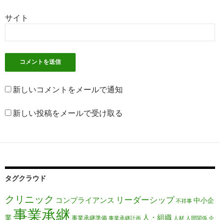
サイト
新しいコメントをメールで通知
新しい投稿をメールで受け取る
タグクラウド
クリニック
リーダーシップ
コンプライアンス
中小企
不祥事
事業承継
人・組織
業
事業承継準備
事業承継計画
人材
人間関係
企