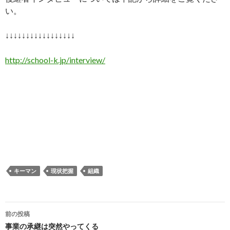
い。
↓↓↓↓↓↓↓↓↓↓↓↓↓↓↓↓↓
http://school-k.jp/interview/
キーマン
現状把握
組織
前の投稿
投
事業の承継は突然やってくる