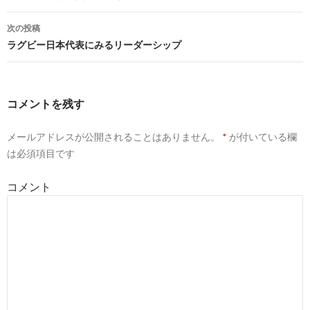
稿
次の投稿
ナ
ラグビー日本代表にみるリーダーシップ
ビ
ゲ
コメントを残す
ー
メールアドレスが公開されることはありません。
*
が付いている欄
シ
は必須項目です
ョ
コメント
ン