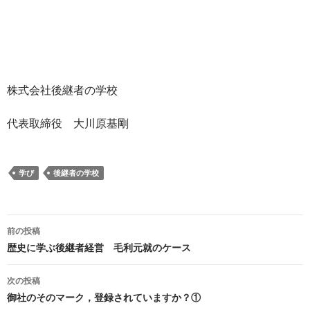
株式会社後継者の学校
代表取締役 大川原基剛
学び
後継者の学校
前の投稿
投
歴史に学ぶ後継者経営 毛利元就のケース
稿
次の投稿
ナ
御社のそのマーク，登録されていますか？①