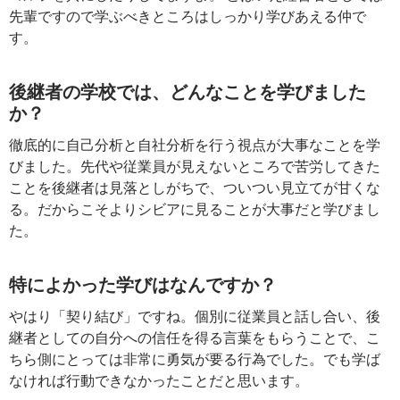
先輩ですので学ぶべきところはしっかり学びあえる仲で
す。
後継者の学校では、どんなことを学びました
か？
徹底的に自己分析と自社分析を行う視点が大事なことを学
びました。先代や従業員が見えないところで苦労してきた
ことを後継者は見落としがちで、ついつい見立てが甘くな
る。だからこそよりシビアに見ることが大事だと学びまし
た。
特によかった学びはなんですか？
やはり「契り結び」ですね。個別に従業員と話し合い、後
継者としての自分への信任を得る言葉をもらうことで、こ
ちら側にとっては非常に勇気が要る行為でした。でも学ば
なければ行動できなかったことだと思います。