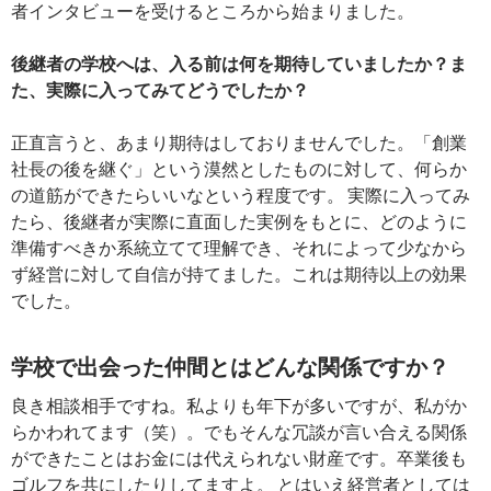
者インタビューを受けるところから始まりました。
後継者の学校へは、入る前は何を期待していましたか？ま
た、実際に入ってみてどうでしたか？
正直言うと、あまり期待はしておりませんでした。「創業
社長の後を継ぐ」という漠然としたものに対して、何らか
の道筋ができたらいいなという程度です。 実際に入ってみ
たら、後継者が実際に直面した実例をもとに、どのように
準備すべきか系統立てて理解でき、それによって少なから
ず経営に対して自信が持てました。これは期待以上の効果
でした。
学校で出会った仲間とはどんな関係ですか？
良き相談相手ですね。私よりも年下が多いですが、私がか
らかわれてます（笑）。でもそんな冗談が言い合える関係
ができたことはお金には代えられない財産です。卒業後も
ゴルフを共にしたりしてますよ。 とはいえ経営者としては