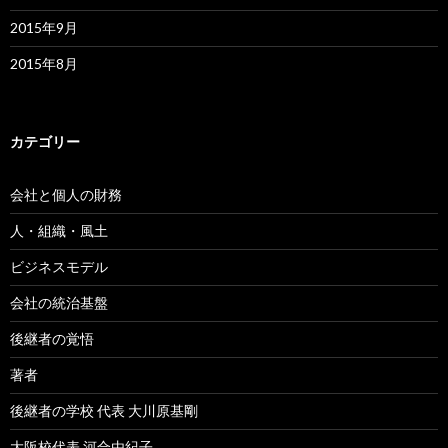
2015年9月
2015年8月
カテゴリー
会社と個人の財務
人・組織・風土
ビジネスモデル
会社の統治基盤
後継者の覚悟
著者
後継者の学校 代表 大川原基剛
大阪校代表 河合由紀子