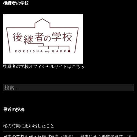
後継者の学校
後継者の学校オフィシャルサイトはこちら
検
索
:
最近の投稿
桜の時期に思い出したこと
日本の首都を作った徳川家康（後編）｜歴史に学ぶ後継者経営 徳