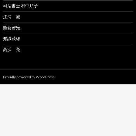
司法書士 村中順子
江浦 誠
熊倉智光
知識茂雄
高浜 亮
Proudly powered by WordPress