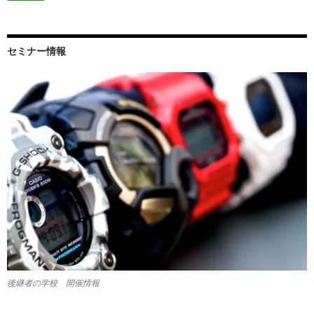
ド
レ
ス
セミナー情報
後継者の学校 開催情報