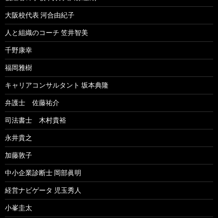
大阪校代表 河合由紀子
人と組織のコーチ 笠井智美
千野康幸
福岡雅樹
キャリアコンサルタント 坂本典隆
弁護士 佐藤祐介
司法書士 木村貴裕
永井貴之
加藤敦子
中小企業診断士 岡部眞明
経営ナビゲータ 児玉秀人
小峯圭太