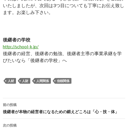
いたしましたが、次回は3つ目についても丁寧にお伝え致し
ます。お楽しみ下さい。
後継者の学校
http://school-k.jp/
後継者の経営、後継者の勉強、後継者主導の事業承継を学
びたいなら「後継者の学校」へ
人材
人財
人間関係
信頼関係
前の投稿
投
後継者が本物の経営者になるための鍛えどころは「心・技・体」
稿
次の投稿