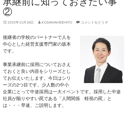
承継前に知っておきたい事
②
2015年11月18日
KODAMAHIDEHITO
コメントをどうぞ
後継者の学校のパートナーで人を
中心とした経営支援専門家の坂本
です。
事業承継前に採用についておさえ
ておくと良い内容をシリーズとし
てお伝えいたします。今日はシリ
ーズの2つ目です。少人数の中小
企業にとって中途採用は一大イベントです。採用した中途
社員が陥りやすい罠である「人間関係 軽視の罠」と
は・・・早速、ご説明します。