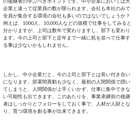
の後継者の学ぶべきポイントです。中小企業においては大
企業と違って従業員の数が限られます。会社も本社のみで
全員が集合する環境の会社も多いのではないでしょうか？
例えば、1000人、10,000人などの規模で仕事をしてみると
分かりますが、上司は数年で変わりますし、部下も変わり
ます。今の上司と部下と定年まで一緒に机を並べて仕事す
る事は少ないかもしれません。
しかし、中小企業だと、今の上司と部下とは長い付き合い
になります。部署間異動も少なく、最初の人間関係で躓い
てしまうと、人間関係が上手くいかず、仕事に集中できな
い可能性も出てきます。このあたりを、事業承継前の後継
者はしっかりとフォローをしておく事で、人材が人財とな
り、育つ環境を創る事が出来てきます。