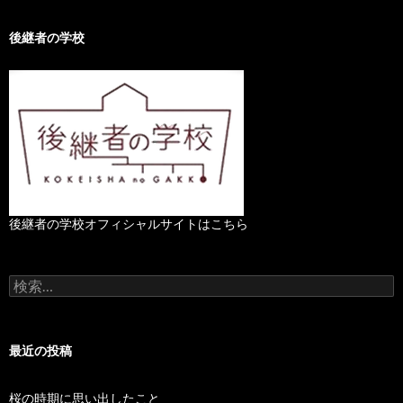
後継者の学校
後継者の学校オフィシャルサイトはこちら
検
索
:
最近の投稿
桜の時期に思い出したこと