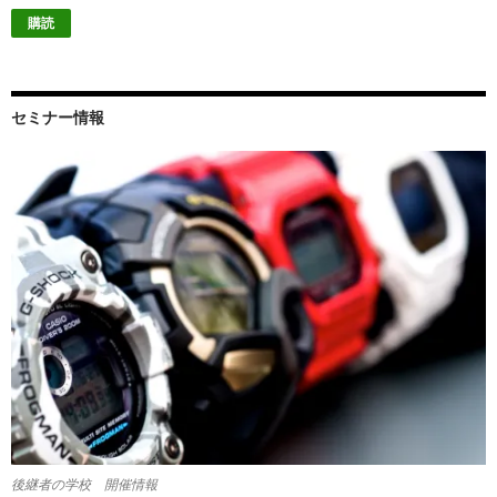
ル
ア
ド
レ
ス
セミナー情報
後継者の学校 開催情報