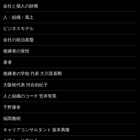
会社と個人の財務
人・組織・風土
ビジネスモデル
会社の統治基盤
後継者の覚悟
著者
後継者の学校 代表 大川原基剛
大阪校代表 河合由紀子
人と組織のコーチ 笠井智美
千野康幸
福岡雅樹
キャリアコンサルタント 坂本典隆