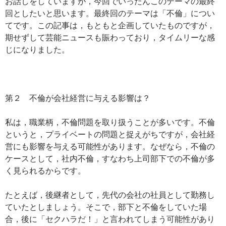
お話しをしていますが，今回でいったんこのテーマの最終
回としたいと思います。最終回のテーマは「不倫」につい
てです。この記事は，もともと企画していたものですが，
期せずして芸能ニュースも賑わっており，タイムリーな感
じになりました。
第２ 不倫が会社経営に与える影響は？
私は，職業柄，不倫問題を取り扱うことが多いです。不倫
というと，プライベートの問題と捉えがちですが，会社経
営にも影響を与える可能性があります。なぜなら，不倫の
ケースとして，社内不倫，すなわち上司部下での不倫が多
く見られるからです。
たとえば，後継者として，先代の会社の社員として勤務し
ていたとしましょう。そこで，部下と不倫をしていた場
合，後に「セクハラだ！」と言われてしまう可能性があり