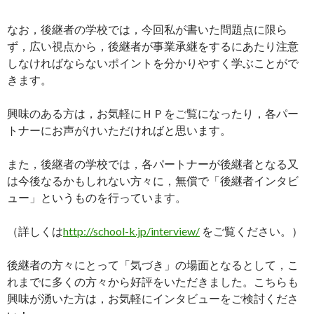
なお，後継者の学校では，今回私が書いた問題点に限ら
ず，広い視点から，後継者が事業承継をするにあたり注意
しなければならないポイントを分かりやすく学ぶことがで
きます。
興味のある方は，お気軽にＨＰをご覧になったり，各パー
トナーにお声がけいただければと思います。
また，後継者の学校では，各パートナーが後継者となる又
は今後なるかもしれない方々に，無償で「後継者インタビ
ュー」というものを行っています。
（詳しくは
http://school-k.jp/interview/
をご覧ください。）
後継者の方々にとって「気づき」の場面となるとして，こ
れまでに多くの方々から好評をいただきました。こちらも
興味が湧いた方は，お気軽にインタビューをご検討くださ