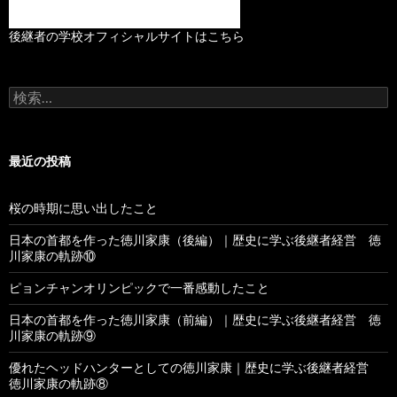
後継者の学校オフィシャルサイトはこちら
検
索
:
最近の投稿
桜の時期に思い出したこと
日本の首都を作った徳川家康（後編）｜歴史に学ぶ後継者経営 徳
川家康の軌跡⑩
ピョンチャンオリンピックで一番感動したこと
日本の首都を作った徳川家康（前編）｜歴史に学ぶ後継者経営 徳
川家康の軌跡⑨
優れたヘッドハンターとしての徳川家康｜歴史に学ぶ後継者経営
徳川家康の軌跡⑧