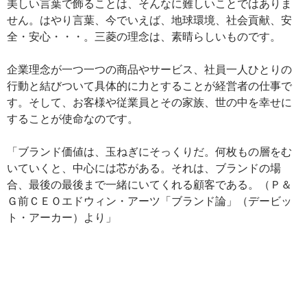
美しい言葉で飾ることは、そんなに難しいことではありま
せん。はやり言葉、今でいえば、地球環境、社会貢献、安
全・安心・・・。三菱の理念は、素晴らしいものです。
企業理念が一つ一つの商品やサービス、社員一人ひとりの
行動と結びついて具体的に力とすることが経営者の仕事で
す。そして、お客様や従業員とその家族、世の中を幸せに
することが使命なのです。
「ブランド価値は、玉ねぎにそっくりだ。何枚もの層をむ
いていくと、中心には芯がある。それは、ブランドの場
合、最後の最後まで一緒にいてくれる顧客である。（Ｐ＆
Ｇ前ＣＥＯエドウィン・アーツ「ブランド論」（デービッ
ト・アーカー）より」