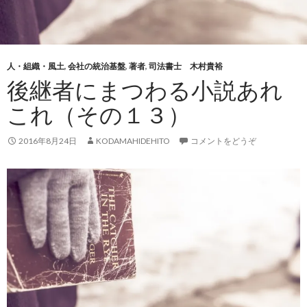
人・組織・風土
,
会社の統治基盤
,
著者
,
司法書士 木村貴裕
後継者にまつわる小説あれ
これ（その１３）
2016年8月24日
KODAMAHIDEHITO
コメントをどうぞ