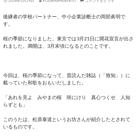
2016年3月29日
KODAMAHIDEHITO
コメントをどうぞ
後継者の学校パートナー、中小企業診断士の岡部眞明で
す。
桜の季節になりました。東京では3月21日に開花宣言が出さ
れました。満開は、3月末頃になるとのことです。
今回は、桜の季節になって、昔読んだ雑誌（「致知」）に
載っていた和歌をおもいだしました。
「あれを見よ みやまの桜 咲にけり 真心つくせ 人知
らずとも」
このうたは、松原泰道というお坊さんが紹介したとされて
いるものです。