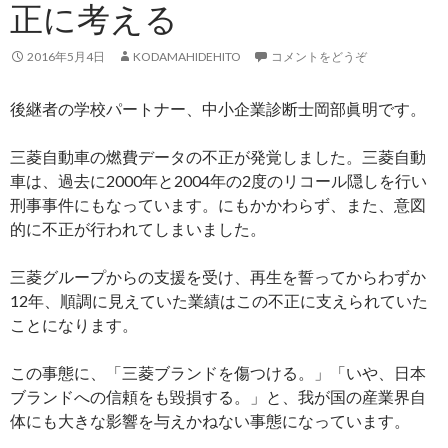
正に考える
2016年5月4日
KODAMAHIDEHITO
コメントをどうぞ
後継者の学校パートナー、中小企業診断士岡部眞明です。
三菱自動車の燃費データの不正が発覚しました。三菱自動
車は、過去に2000年と2004年の2度のリコール隠しを行い
刑事事件にもなっています。にもかかわらず、また、意図
的に不正が行われてしまいました。
三菱グループからの支援を受け、再生を誓ってからわずか
12年、順調に見えていた業績はこの不正に支えられていた
ことになります。
この事態に、「三菱ブランドを傷つける。」「いや、日本
ブランドへの信頼をも毀損する。」と、我が国の産業界自
体にも大きな影響を与えかねない事態になっています。