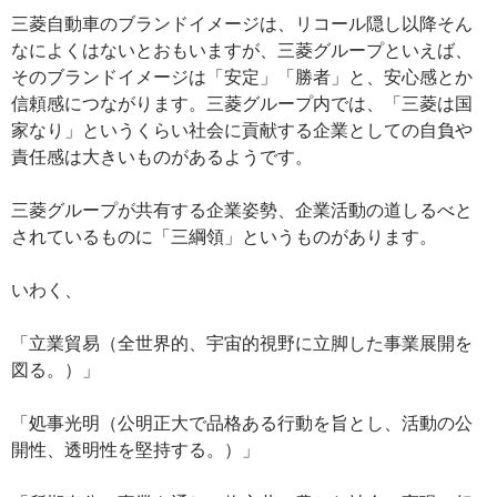
三菱自動車のブランドイメージは、リコール隠し以降そん
なによくはないとおもいますが、三菱グループといえば、
そのブランドイメージは「安定」「勝者」と、安心感とか
信頼感につながります。三菱グループ内では、「三菱は国
家なり」というくらい社会に貢献する企業としての自負や
責任感は大きいものがあるようです。
三菱グループが共有する企業姿勢、企業活動の道しるべと
されているものに「三綱領」というものがあります。
いわく、
「立業貿易（全世界的、宇宙的視野に立脚した事業展開を
図る。）」
「処事光明（公明正大で品格ある行動を旨とし、活動の公
開性、透明性を堅持する。）」