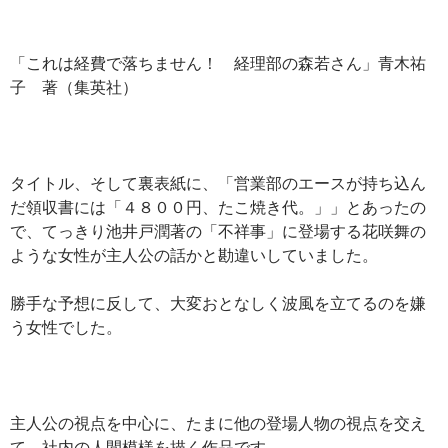
「これは経費で落ちません！ 経理部の森若さん」青木祐
子 著（集英社）
タイトル、そして裏表紙に、「営業部のエースが持ち込ん
だ領収書には「４８００円、たこ焼き代。」」とあったの
で、てっきり池井戸潤著の「不祥事」に登場する花咲舞の
ような女性が主人公の話かと勘違いしていました。
勝手な予想に反して、大変おとなしく波風を立てるのを嫌
う女性でした。
主人公の視点を中心に、たまに他の登場人物の視点を交え
て、社内の人間模様を描く作品です。