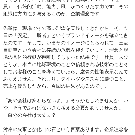
員）、伝統的活動、能力、風土がつくりだす力です。その
組織に方向性を与えるものが、企業理念です。
先輩は、現場でその高い理念を実践してきたからこそ、今
日の「安定」「勝者」というブランドイメージを確立でき
たのです。そして、いまそのイメージにとらわれて、三菱
自動車という会社は存続の危機を迎えています。理念と現
場の具体的行動が遊離してしまった結果です。社員一人ひ
とりが、本当に地球環境のことや信頼される技術のことそ
してお客様のことを考えていたら、虚偽の性能表示なんて
ありえません。それより、ダイハツやスズキに勝つこと、
売上を優先したから、今回の結果があるのです。
「あの会社は変わらないよ。」そうかもしれませんが、い
や、そうであればなおさら考える必要がありませんか。
「自分の会社は大丈夫？」
対岸の火事とか他山の石という言葉あります。企業理念を