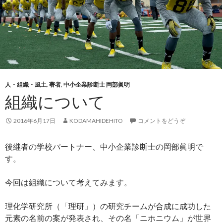
人・組織・風土
,
著者
,
中小企業診断士 岡部眞明
組織について
2016年6月17日
KODAMAHIDEHITO
コメントをどうぞ
後継者の学校パートナー、中小企業診断士の岡部眞明で
す。
今回は組織について考えてみます。
理化学研究所（「理研」）の研究チームが合成に成功した
元素の名前の案が発表され、その名「ニホニウム」が世界