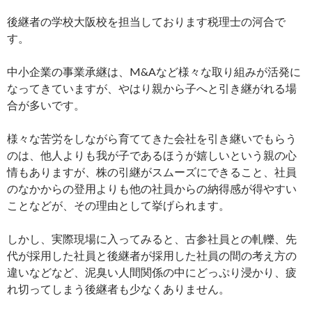
後継者の学校大阪校を担当しております税理士の河合で
す。
中小企業の事業承継は、M&Aなど様々な取り組みが活発に
なってきていますが、やはり親から子へと引き継がれる場
合が多いです。
様々な苦労をしながら育ててきた会社を引き継いでもらう
のは、他人よりも我が子であるほうが嬉しいという親の心
情もありますが、株の引継がスムーズにできること、社員
のなかからの登用よりも他の社員からの納得感が得やすい
ことなどが、その理由として挙げられます。
しかし、実際現場に入ってみると、古参社員との軋轢、先
代が採用した社員と後継者が採用した社員の間の考え方の
違いなどなど、泥臭い人間関係の中にどっぷり浸かり、疲
れ切ってしまう後継者も少なくありません。