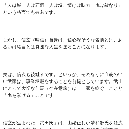
「人は城、人は石垣、人は堀、情けは味方、仇は敵なり」
という格言でも有名です。
しかし、信玄（晴信）自身は、信心深そうな名前とは、あ
るいは格言とは真逆な人生を送ることになります。
実は、信玄も後継者です。というか、それなりに血筋のい
い武家は、事業承継をすることを前提としています。武士
にとって大切な仕事（存在意義）は、「家を継ぐ」ことと
「名を挙げる」ことです。
信玄が生まれた「武田氏」は、由緒正しい清和源氏を源流