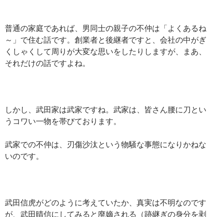
普通の家庭であれば、男同士の親子の不仲は「よくあるね
～」で住む話です。創業者と後継者ですと、会社の中がぎ
くしゃくして周りが大変な思いをしたりしますが、まあ、
それだけの話ですよね。
しかし、武田家は武家ですね。武家は、皆さん腰に刀とい
うコワい一物を帯びております。
武家での不仲は、刃傷沙汰という物騒な事態になりかねな
いのです。
武田信虎がどのように考えていたか、真実は不明なのです
が、武田晴信にしてみると廃嫡される（跡継ぎの身分を剥