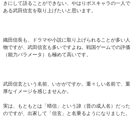
きにして語ることができない、やはりボスキャラの一人で
ある武田信玄を取り上げたいと思います。
織田信長も、ドラマや小説に取り上げられることが多い人
物ですが、武田信玄も多いですよね。戦国ゲームでの評価
（能力パラメータ）も極めて高いです。
武田信玄という名前、いかがですか。重々しい名前で、重
厚なイメージを感じませんか。
実は、もともとは「晴信」という諱（昔の成人名）だった
のですが、出家して「信玄」と名乗るようになりました。