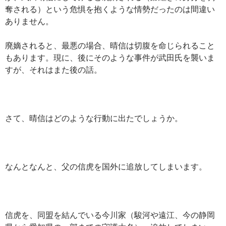
奪される）という危惧を抱くような情勢だったのは間違い
ありません。
廃嫡されると、最悪の場合、晴信は切腹を命じられること
もあります。現に、後にそのような事件が武田氏を襲いま
すが、それはまた後の話。
さて、晴信はどのような行動に出たでしょうか。
なんとなんと、父の信虎を国外に追放してしまいます。
信虎を、同盟を結んでいる今川家（駿河や遠江、今の静岡