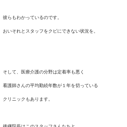
彼らもわかっているのです。
おいそれとスタッフをクビにできない状況を。
そして、医療介護の分野は定着率も悪く
看護師さんの平均勤続年数が１年を切っている
クリニックもあります。
後継院長はこのスタッフさんたちと