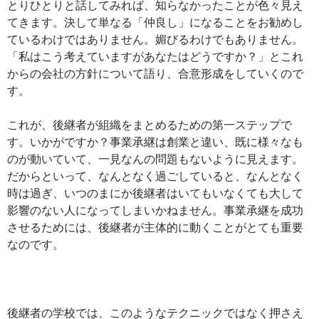
とりひとりと話してみれば、知らなかったことが色々見え
てきます。決して単なる「仲良し」になることをお勧めし
ているわけではありません。媚びるわけでもありません。
「私はこう考えていますがあなたはどうですか？」とこれ
からの会社の方針について語り、合意形成をしていくので
す。
これが、後継者が組織をまとめるための第一ステップで
す。いかがですか？事業承継は創業と違い、既に様々なも
のが動いていて、一見なんの問題もないように見えます。
だからといって、なんとなく過ごしていると、なんとなく
時は過ぎ、いつのまにか後継者はいてもいなくても大して
影響のない人になってしまいかねません。事業承継を成功
させるためには、後継者が主体的に動くことがとても重要
なのです。
後継者の学校では、このようなテクニックではなく押さえ