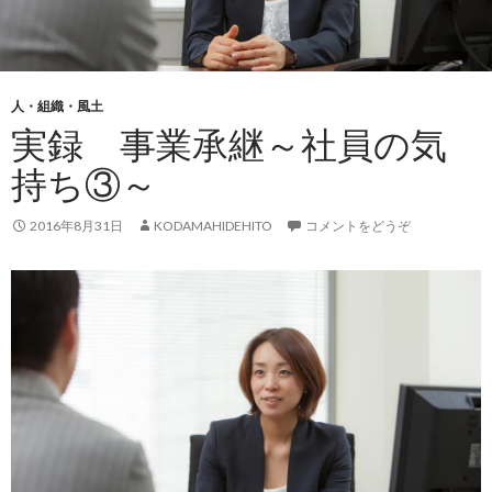
人・組織・風土
実録 事業承継～社員の気
持ち③～
2016年8月31日
KODAMAHIDEHITO
コメントをどうぞ