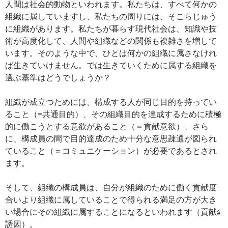
人間は社会的動物といわれます。私たちは、すべて何かの
組織に属していますし、私たちの周りには、そこらじゅう
に組織があります。私たちが暮らす現代社会は、知識や技
術が高度化して、人間や組織などの関係も複雑さを増して
います。そのような中で、ひとは何かの組織に属さなけれ
ば生きていけません。では生きていくために属する組織を
選ぶ基準はどうでしょうか？
組織が成立つためには、構成する人が同じ目的を持ってい
ること（=共通目的）、その組織目的を達成するために積極
的に働こうとする意欲があること（＝貢献意欲）、さら
に、構成員の間で目的達成のため十分な意思疎通が図られ
ていること（＝コミュニケーション）が必要であるとされ
ます。
そして、組織の構成員は、自分が組織のために働く貢献度
合いより組織に属していることで得られる満足の方が大き
い場合にその組織に属することになるといわれます（貢献≦
誘因）。