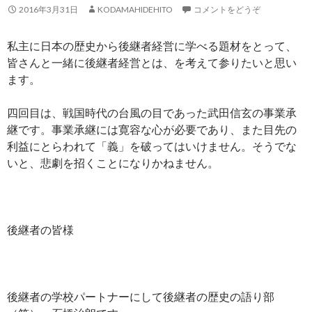
2016年3月31日
KODAMAHIDEHITO
コメントをどうぞ
私主に日本の歴史から後継者経営に学べる題材をとって、
皆さんと一緒に後継者経営とは、を考えて参りたいと思い
ます。
四回目は、戦国時代の台風の目であった武田信玄の事業承
継です。事業承継には寛容な心が必要であり、また目先の
利益にとらわれて「義」を破ってはいけません。そうでな
いと、悲劇を招くことになりかねません。
後継者の皆様
後継者の学校パートナーにして後継者の歴史の語り部