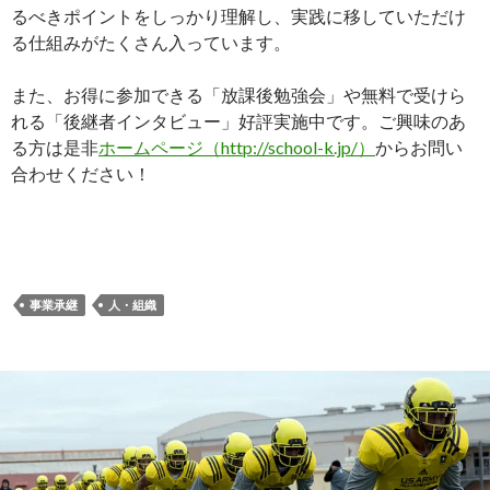
るべきポイントをしっかり理解し、実践に移していただけ
る仕組みがたくさん入っています。
また、お得に参加できる「放課後勉強会」や無料で受けら
れる「後継者インタビュー」好評実施中です。ご興味のあ
る方は是非
ホームページ（http://school-k.jp/）
からお問い
合わせください！
事業承継
人・組織