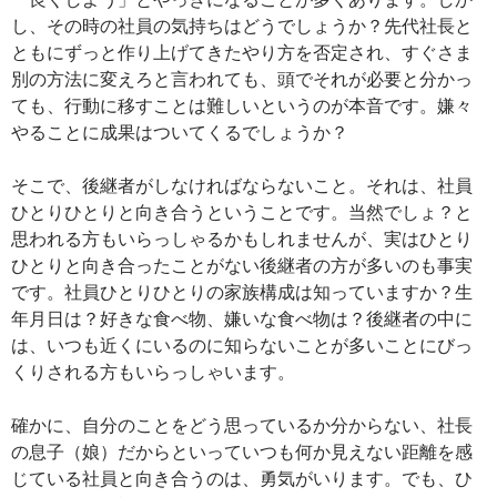
し、その時の社員の気持ちはどうでしょうか？先代社長と
ともにずっと作り上げてきたやり方を否定され、すぐさま
別の方法に変えろと言われても、頭でそれが必要と分かっ
ても、行動に移すことは難しいというのが本音です。嫌々
やることに成果はついてくるでしょうか？
そこで、後継者がしなければならないこと。それは、社員
ひとりひとりと向き合うということです。当然でしょ？と
思われる方もいらっしゃるかもしれませんが、実はひとり
ひとりと向き合ったことがない後継者の方が多いのも事実
です。社員ひとりひとりの家族構成は知っていますか？生
年月日は？好きな食べ物、嫌いな食べ物は？後継者の中に
は、いつも近くにいるのに知らないことが多いことにびっ
くりされる方もいらっしゃいます。
確かに、自分のことをどう思っているか分からない、社長
の息子（娘）だからといっていつも何か見えない距離を感
じている社員と向き合うのは、勇気がいります。でも、ひ