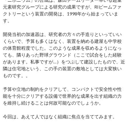
元素研究グループによる研究の成果ですが、RIビームファ
クトリーという装置の開発は、1998年から始まっていま
す。
開発当初の加速器は、研究者の方々の手造りといっていい
くらいで、予算も多くはなく、装置を納める建屋も中学校
の体育館程度でした。このような成果を収めるようになっ
ても、隣りあった野球グラウンド（ここで試合をした経験
があります。私事ですが…）をつぶして建設したもので、近
隣は住宅地という、この手の装置の敷地としては大変狭い
ものです。。
予算や立地の制約をクリアして、コンパクトで安全性や性
能を十分にクリアする設備で世界的な成果を出す組織の力
を維持し続けることは何故可能なのでしょうか。
今回は、あえて人ではなく組織に焦点を当ててみます。