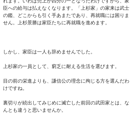
れます。いわば売上が四分の一となったわけですから、家
臣への給与は払えなくなります。「上杉家」の家来は武士
の鑑、どこからも引く手あまたであり、再就職には困りま
せん。上杉景勝は家臣たちに再就職を進めます。
しかし、家臣は一人も辞めませんでした。
上杉家の一員として、窮乏に耐える生活を選びます。
目の前の栄進よりも、謙信公の理念に殉じる方を選んだわ
けですね。
裏切りが続出してみじめに滅亡した前回の武田家とは、な
んとも違うと思いませんか。