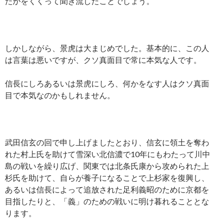
たかをくくって聞き流したことでしょう。
しかしながら、景虎は大まじめでした。基本的に、この人
は言葉は悪いですが、クソ真面目で常に本気な人です。
信長にしろあるいは景虎にしろ、何かをなす人はクソ真面
目で本気なのかもしれません。
武田信玄の回で申し上げましたとおり、信玄に領土を奪わ
れた村上氏を助けて雪深い北信濃で10年にもわたって川中
島の戦いを繰り広げ、関東では北条氏康から攻められた上
杉氏を助けて、自らが養子になることで上杉家を復興し、
あるいは信長によって追放された足利義昭のために京都を
目指したりと、「義」のための戦いに明け暮れることとな
ります。