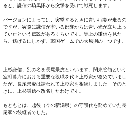
ると、謙信の騎馬隊から突撃を受けて戦死します。
バージョンによっては、突撃するときに青い稲妻が走るの
ですが、実際に謙信が率いる部隊からは青い光が立ち上っ
ていたという伝説があるくらいです。馬上の謙信を見た
ら、逃げるにしかず。戦国ゲームでの大原則の一つです。
上杉謙信、別の名を長尾景虎といいます。関東管領という
室町幕府における重要な役職を代々上杉家が務めていまし
たが、長尾景虎は請われて上杉家を相続しました。そのと
きに、上杉謙信へ改名したわけです。
もともとは、越後（今の新潟県）の守護代を務めていた長
尾家の後継者でした。