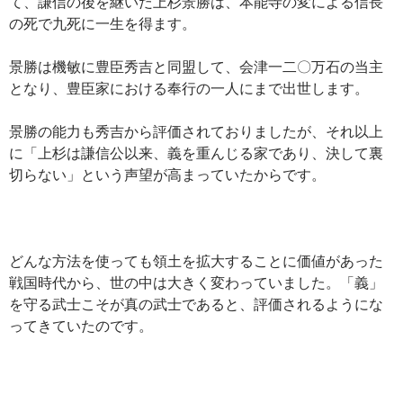
て、謙信の後を継いだ上杉景勝は、本能寺の変による信長
の死で九死に一生を得ます。
景勝は機敏に豊臣秀吉と同盟して、会津一二〇万石の当主
となり、豊臣家における奉行の一人にまで出世します。
景勝の能力も秀吉から評価されておりましたが、それ以上
に「上杉は謙信公以来、義を重んじる家であり、決して裏
切らない」という声望が高まっていたからです。
どんな方法を使っても領土を拡大することに価値があった
戦国時代から、世の中は大きく変わっていました。「義」
を守る武士こそが真の武士であると、評価されるようにな
ってきていたのです。