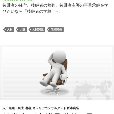
後継者の経営、後継者の勉強、後継者主導の事業承継を学
びたいなら「後継者の学校」へ
人材
人財
人間関係
信頼関係
人・組織・風土
,
著者
,
キャリアコンサルタント 坂本典隆