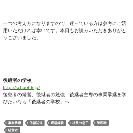
一つの考え方になりますので、迷っている方は参考にご活
用いただければ幸いです。本日もお読みいただきありがと
うございました。
後継者の学校
http://school-k.jp/
後継者の経営、後継者の勉強、後継者主導の事業承継を学
びたいなら「後継者の学校」へ
事業承継
信頼関係
現場経験
社長の息子
管理職
経営者