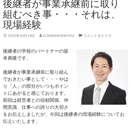
後継者が事業承継前に取り
組むべき事・・・それは、
現場経験
2015年10月14日
KODAMAHIDEHITO
コメントをどうぞ
後継者の学校のパートナーの坂
本典隆です。
後継者が事業承継前に取り組ん
でおきたい事として・・・やは
り「人」の部分がいつもポイン
トにあがると感じております。
前回は経営者との信頼関係、仲
間意識、仕事への誇りの大切さ
をお伝えしましたが、今回は後継者の現場経験についてお
伝えいたします。