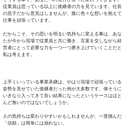
従業員は思っている以上に後継者の力を見ています。社長
の息子だから意見はしませんが、腹に色々な想いを抱えて
仕事を頑張っています。
だからこそ、その思いを明るい気持ちに変える事は、あな
たが今から現場で従業員と共に働き、言葉を交しながら経
営者にとって必要な力を一つ一つ磨き上げていくことだと
私は考えます。
上手くいっている事業承継は、やはり現場で頑張っている
姿勢を見せていた後継者だった例が大多数です。偉そうに
いきなり入ってきて良い結果になったというケースはほと
んど無いのではないでしょうか。
人の気持ちは変わりやすいかもしれませんが、一度掴んだ
「信頼」は簡単には崩れない。