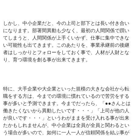
しかし、中小企業だと、今の上司と部下とは長い付き合い
になります。部署間異動も少なく、最初の人間関係で躓い
てしまうと、人間関係が上手くいかず、仕事に集中できな
い可能性も出てきます。このあたりを、事業承継前の後継
者はしっかりとフォローをしておく事で、人材が人財とな
り、育つ環境を創る事が出来てきます。
特に、大手企業や大企業といった規模の大きな会社から転
職をする方は、今までの環境に慣れているので苦労をする
事が多いと予測できます。今までだったら、「●●さんとは
働きたくないから異動したいです・・・」「上司が他の人
が良いです・・・」というわがままを受け入れる事が出来
たかもしれませんが、中小企業は全員が全員と関わるとい
う場合が多いので、如何に一人一人が信頼関係を結ぶ事が