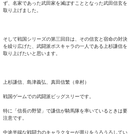
ず、名家であった武田家を滅ぼすこととなった武田信玄を
取り上げました。
そして戦国シリーズの第三回目は、その信玄と宿命の対決
を繰り広げた、武闘派ボスキャラの一人である上杉謙信を
取り上げたいと思います。
上杉謙信、島津義弘、真田信繁（幸村）
戦国ゲームでの武闘派ビッグスリーです。
特に「信長の野望」で謙信が騎馬隊を率いているときは要
注意です。
中途半端な戦闘力のキャラクターが周りをうろうろしてい