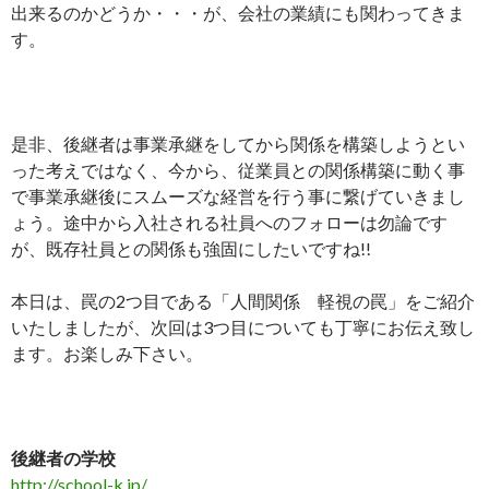
出来るのかどうか・・・が、会社の業績にも関わってきま
す。
是非、後継者は事業承継をしてから関係を構築しようとい
った考えではなく、今から、従業員との関係構築に動く事
で事業承継後にスムーズな経営を行う事に繋げていきまし
ょう。途中から入社される社員へのフォローは勿論です
が、既存社員との関係も強固にしたいですね!!
本日は、罠の2つ目である「人間関係 軽視の罠」をご紹介
いたしましたが、次回は3つ目についても丁寧にお伝え致し
ます。お楽しみ下さい。
後継者の学校
http://school-k.jp/