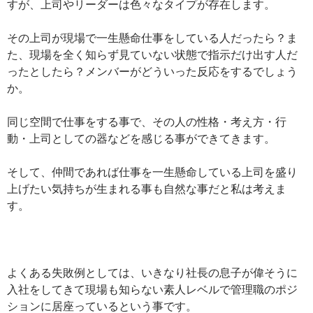
すが、上司やリーダーは色々なタイプが存在します。
その上司が現場で一生懸命仕事をしている人だったら？ま
た、現場を全く知らず見ていない状態で指示だけ出す人だ
ったとしたら？メンバーがどういった反応をするでしょう
か。
同じ空間で仕事をする事で、その人の性格・考え方・行
動・上司としての器などを感じる事ができてきます。
そして、仲間であれば仕事を一生懸命している上司を盛り
上げたい気持ちが生まれる事も自然な事だと私は考えま
す。
よくある失敗例としては、いきなり社長の息子が偉そうに
入社をしてきて現場も知らない素人レベルで管理職のポジ
ションに居座っているという事です。