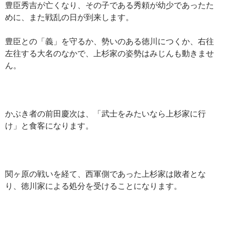
豊臣秀吉が亡くなり、その子である秀頼が幼少であったた
めに、また戦乱の日が到来します。
豊臣との「義」を守るか、勢いのある徳川につくか、右往
左往する大名のなかで、上杉家の姿勢はみじんも動きませ
ん。
かぶき者の前田慶次は、「武士をみたいなら上杉家に行
け」と食客になります。
関ヶ原の戦いを経て、西軍側であった上杉家は敗者とな
り、徳川家による処分を受けることになります。