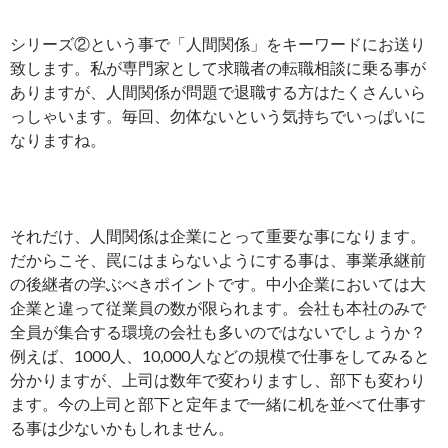
シリーズ②という事で「人間関係」をキーワードにお送り
致します。私が専門家として求職者の転職相談に乗る事が
ありますが、人間関係が問題で退職する方はたくさんいら
っしゃいます。毎回、勿体ないという気持ちでいっぱいに
なりますね。
それだけ、人間関係は企業にとって重要な事になります。
だからこそ、罠にはまらないようにする事は、事業承継前
の後継者の学ぶべきポイントです。中小企業においては大
企業と違って従業員の数が限られます。会社も本社のみで
全員が集合する環境の会社も多いのではないでしょうか？
例えば、1000人、10,000人などの規模で仕事をしてみると
分かりますが、上司は数年で変わりますし、部下も変わり
ます。今の上司と部下と定年まで一緒に机を並べて仕事す
る事は少ないかもしれません。