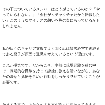
その下についているメンバーはどう感じているのか？「や
っていられない。」「会社がムチャクチャだから転職した
い」このようなマイナスの想いを胸の奥にもっているかも
しれません。
私が日々のキャリア支援でよく聞く話は親族経営で後継者
である息子が原因で退職を考えているという理由です。
これが現実です。だからこそ、事前に現場経験を積む中
で、長期的な目線を持って謙虚に教えを請いながら、あな
たの決意と覚悟を含めた行動をしっかり見せていくことが
必要です。
そうする事で、あなたへの見方が徐々に変わってきます。