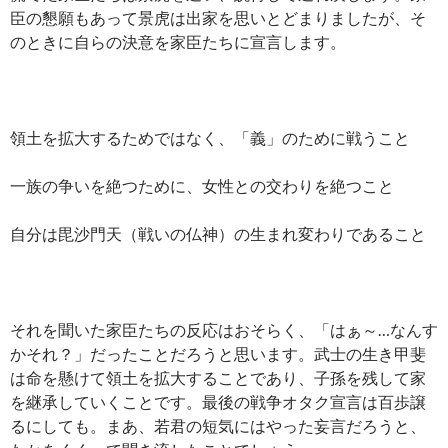
臣の懇願もあって景虎は出家を思いとどまりましたが、そ
のときに自らの決意を家臣たちに宣言します。
領土を拡大するためではなく、「義」のために戦うこと
一族の争いを絶つために、女性との交わりを絶つこと
自分は毘沙門天（戦いの仏神）の生まれ変わりであること
それを聞いた家臣たちの反応はおそらく、「はぁ～…なんす
かそれ？」だったことだろうと思います。武士の生き甲斐
は命を懸けて領土を拡大することであり、子孫を残して家
を継承していくことです。最後の戦争オタク宣言は百歩譲
るにしても。まあ、若君の短気にはやった妄言だろうと、