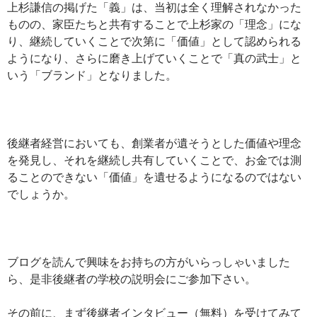
上杉謙信の掲げた「義」は、当初は全く理解されなかった
ものの、家臣たちと共有することで上杉家の「理念」にな
り、継続していくことで次第に「価値」として認められる
ようになり、さらに磨き上げていくことで「真の武士」と
いう「ブランド」となりました。
後継者経営においても、創業者が遺そうとした価値や理念
を発見し、それを継続し共有していくことで、お金では測
ることのできない「価値」を遺せるようになるのではない
でしょうか。
ブログを読んで興味をお持ちの方がいらっしゃいました
ら、是非後継者の学校の説明会にご参加下さい。
その前に、まず後継者インタビュー（無料）を受けてみて