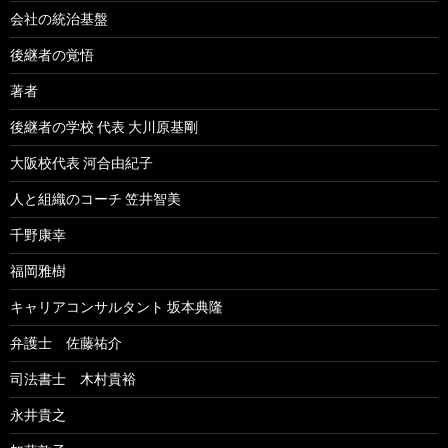
会社の統治基盤
後継者の覚悟
著者
後継者の学校 代表 大川原基剛
大阪校代表 河合由紀子
人と組織のコーチ 笠井智美
千野康幸
福岡雅樹
キャリアコンサルタント 坂本典隆
弁護士 佐藤祐介
司法書士 木村貴裕
永井貴之