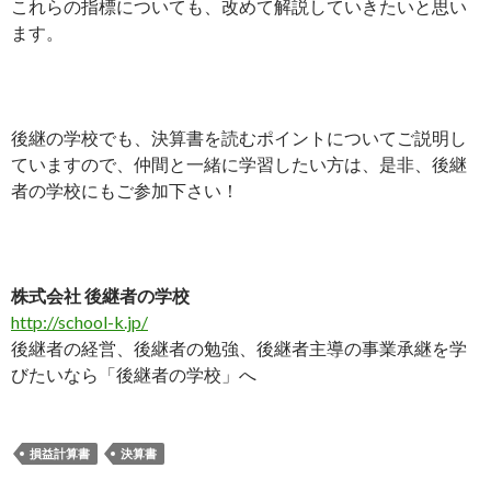
これらの指標についても、改めて解説していきたいと思い
ます。
後継の学校でも、決算書を読むポイントについてご説明し
ていますので、仲間と一緒に学習したい方は、是非、後継
者の学校にもご参加下さい！
株式会社 後継者の学校
http://school-k.jp/
後継者の経営、後継者の勉強、後継者主導の事業承継を学
びたいなら「後継者の学校」へ
損益計算書
決算書