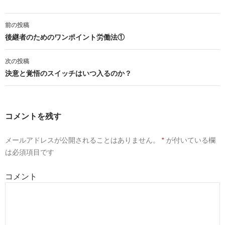
前の投稿
投
後継者のためのワンポイント労働法①
稿
次の投稿
ナ
決意と覚悟のスイッチはいつ入るのか？
ビ
ゲ
コメントを残す
ー
メールアドレスが公開されることはありません。
*
が付いている欄
シ
は必須項目です
ョ
コメント
ン