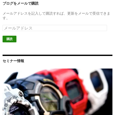
ブログをメールで購読
メールアドレスを記入して購読すれば、更新をメールで受信できま
す。
メ
ー
ル
ア
ド
レ
ス
セミナー情報