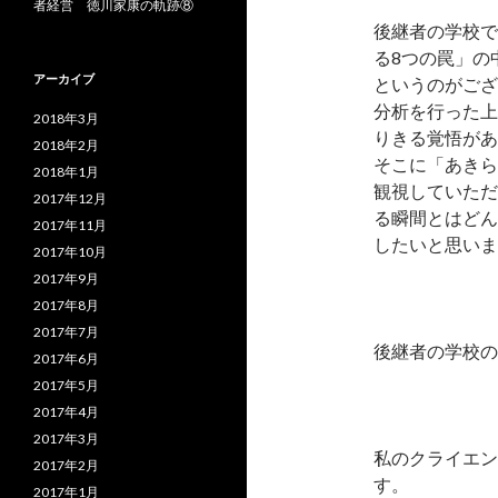
者経営 徳川家康の軌跡⑧
後継者の学校で
る8つの罠」の
アーカイブ
というのがござ
分析を行った上
2018年3月
りきる覚悟があ
2018年2月
そこに「あきら
2018年1月
観視していただ
2017年12月
る瞬間とはどん
2017年11月
したいと思いま
2017年10月
2017年9月
2017年8月
2017年7月
後継者の学校の
2017年6月
2017年5月
2017年4月
2017年3月
私のクライエン
2017年2月
す。
2017年1月