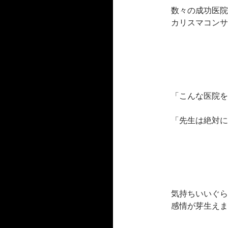
数々の成功医院
カリスマコンサ
「こんな医院を
「先生は絶対に
気持ちいいぐら
感情が芽生えま