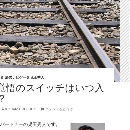
著者
,
経営ナビゲータ 児玉秀人
覚悟のスイッチはいつ入
？
KODAMAHIDEHITO
コメントをどうぞ
パートナーの児玉秀人です。