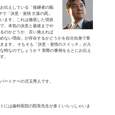
お伝えしている「後継者の陥
中で「決意・覚悟 欠落の罠」
います。これは徹底した現状
で、本気の決意と最後までや
るのかどうか、言い換えれば
めない理由」が存在するかどうかを自分自身で客
きます。 そもそも「決意・覚悟のスイッチ」が入
な時なのでしょうか？ 実際の事例をもとにお伝え
す。
パートナーの児玉秀人です。
トには歯科医院の院長先生が多くいらっしゃいま