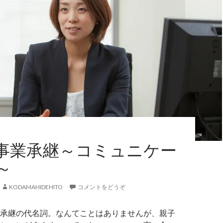
事業承継～コミュニケー
～
KODAMAHIDEHITO
コメントをどうぞ
承継の代名詞。なんてことはありませんが、親子