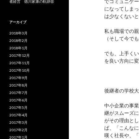
でコミュニケー
者経営 徳川家康の軌跡⑧
になってしまっ
は少なくないと
アーカイブ
私も職場での親
2018年3月
（そして今でも
2018年2月
2018年1月
でも、上手くい
2017年12月
を良い方向に変
2017年11月
2017年10月
2017年9月
2017年8月
後継者の学校大
2017年7月
2017年6月
中小企業の事業
2017年5月
継がスムーズに
2017年4月
がその理由とし
2017年3月
ば、「こんなに
2017年2月
嘆く社長や、「
2017年1月