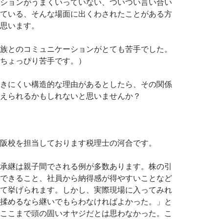
ションがうまくいっていない、ついつい言い合い
ている、そんな場面に出くわされたことがある方
思います。
族とのコミュニケーションがとても苦手でした。
ちょっぴり苦手です。）
きにくい構造的な理由があるとしたら、その関係
えられるかもしれないと思いませんか？
阪校を担当しております税理士の河合です。
承継は親子間でされる例が多数あります。株の引
できること、社員から納得感が得やすいことなど
て挙げられます。しかし、実際現場に入ってみれ
揉めるなら継いでもらわなければよかった。」と
ここまで頭の固いオヤジだとは思わなかった。こ