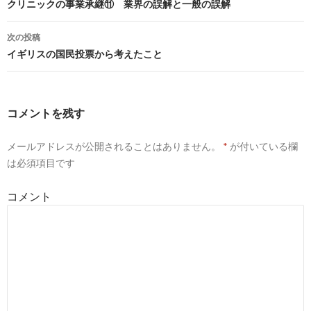
投
クリニックの事業承継⑪ 業界の誤解と一般の誤解
稿
次の投稿
ナ
イギリスの国民投票から考えたこと
ビ
ゲ
コメントを残す
ー
メールアドレスが公開されることはありません。
*
が付いている欄
シ
は必須項目です
ョ
コメント
ン