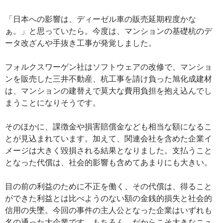
「日本への影響は、ディーゼル車の販売延期程度かな
ぁ。」と思っていたら。今度は、マンションの基礎杭のデ
ータ改ざんや手抜き工事が発覚しました。
フォルクスワーゲン社はソフトウェアの改修で、マンショ
ンを販売した三井不動産、杭工事を請け負った旭化成建材
は、マンションの建替えで莫大な費用負担を抱え込んでし
まうことになりそうです。
そのほかに、課徴金や損害賠償金なども相当な額になるこ
とが見込まれています。加えて、関連会社を含めた企業イ
メージは大きく毀損される結果となりました。支払うこと
となった代償は、社会的影響も含めてあまりにも大きい。
目の前の利益のために不正を働く、その代償は、得ること
ができた利益とは比べようのない額の金銭的損失と社会的
信用の失墜。今回の事件の主人公となった企業はいずれも
名の通った大企業です。もちろん、だからこそ大きなニュ