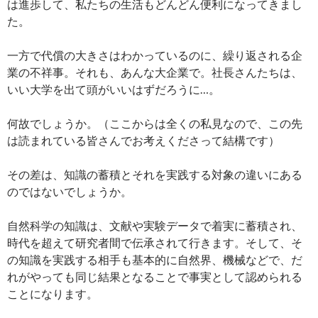
は進歩して、私たちの生活もどんどん便利になってきまし
た。
一方で代償の大きさはわかっているのに、繰り返される企
業の不祥事。それも、あんな大企業で。社長さんたちは、
いい大学を出て頭がいいはずだろうに…。
何故でしょうか。（ここからは全くの私見なので、この先
は読まれている皆さんでお考えくださって結構です）
その差は、知識の蓄積とそれを実践する対象の違いにある
のではないでしょうか。
自然科学の知識は、文献や実験データで着実に蓄積され、
時代を超えて研究者間で伝承されて行きます。そして、そ
の知識を実践する相手も基本的に自然界、機械などで、だ
れがやっても同じ結果となることで事実として認められる
ことになります。