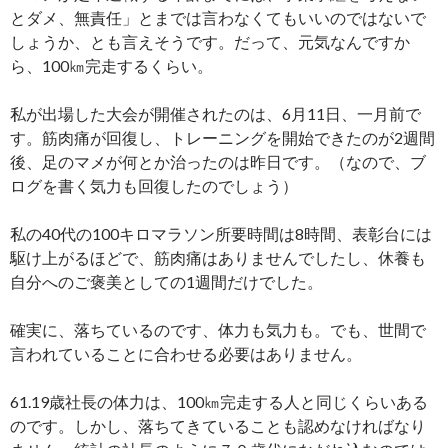
とダメ、無責任」とまでは言わなくてもいいのではないで
しょうか、とも言えそうです。だって、元気なんですか
ら、100㎞完走するくらい。
私が出場した大会が開催されたのは、6月11日、一月前で
す。筋肉痛が回復し、トレーニングを開始できたのが2週間
後、足のマメが何とか治ったのは昨日です。（なので、ブ
ログを書く気力も回復したのでしょう）
私の40代の100キロマラソン所要時間は8時間、表彰台には
駆け上がるほどで、筋肉痛はありませんでしたし、休養も
自分へのご褒美としての1週間だけでした。
確実に、落ちているのです、体力も気力も。でも、世間で
言われていることに合わせる必要はありません。
61.19歳社長の体力は、100㎞完走する人と同じくらいある
のです。しかし、落ちてきていることも認めなければなり