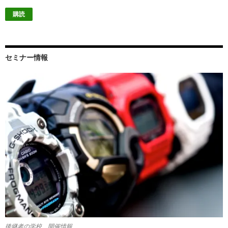
ル
ア
ド
レ
ス
セミナー情報
後継者の学校 開催情報