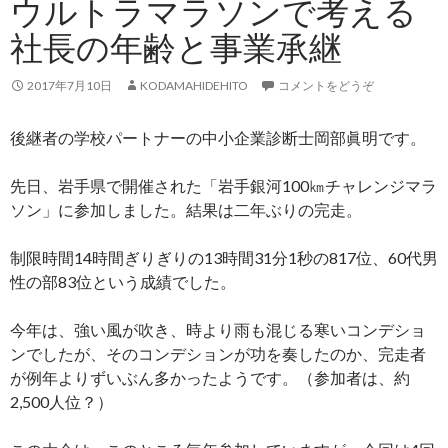
ウルトラマラソンで考える
社長の年齢と事業承継
2017年7月10日
KODAMAHIDEHITO
コメントをどうぞ
後継者の学校パートナーの中小企業診断士岡部眞明です。
先日、岩手県で開催された「岩手銀河100㎞チャレンジマラ
ソン」に参加しました。結果は二年ぶりの完走。
制限時間14時間ぎりぎりの13時間31分1秒の817位、60代男
性の部83位という成績でした。
今年は、強い風が吹き、時より雨も混じる寒いコンデショ
ンでしたが、そのコンデションが功を奏したのか、完走者
が例年よりずいぶん多かったようです。（参加者は、約
2,500人位？）