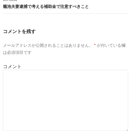
ナ
籠池夫妻逮捕で考える補助金で注意すべきこと
ビ
ゲ
ー
コメントを残す
シ
メールアドレスが公開されることはありません。
*
が付いている欄
ョ
は必須項目です
ン
コメント