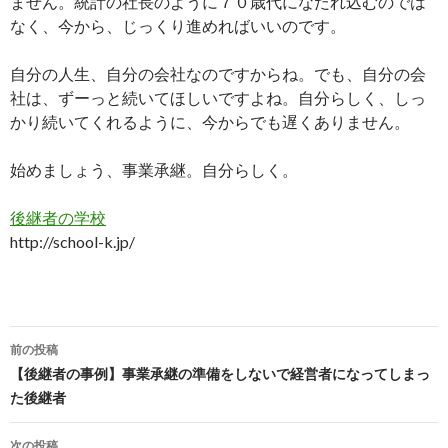
ません。統計の社長のように７０歳代になだれ込むのでは
なく、今から、じっくり進めればいいのです。
自分の人生、自分の会社なのですからね。でも、自分の会
社は、ずーっと続いてほしいですよね。自分らしく、しっ
かり続いてくれるように、今からでも遅くありません。
始めましょう、事業承継。自分らしく。
後継者の学校
http://school-k.jp/
前の投稿
投
【後継者の事例】事業承継の準備をしないで経営者になってしまっ
た後継者
稿
次の投稿