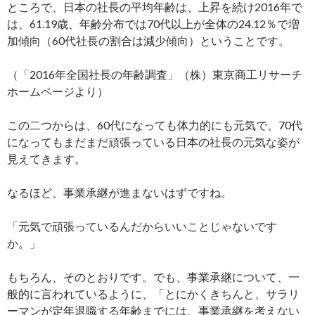
ところで、日本の社長の平均年齢は、上昇を続け2016年で
は、61.19歳、年齢分布では70代以上が全体の24.12％で増
加傾向（60代社長の割合は減少傾向）ということです。
（「2016年全国社長の年齢調査」（株）東京商工リサーチ
ホームページより）
この二つからは、60代になっても体力的にも元気で、70代
になってもまだまだ頑張っている日本の社長の元気な姿が
見えてきます。
なるほど、事業承継が進まないはずですね。
「元気で頑張っているんだからいいことじゃないです
か。」
もちろん、そのとおりです。でも、事業承継について、一
般的に言われているように、「とにかくきちんと、サラリ
ーマンが定年退職する年齢までには、事業承継を考えない