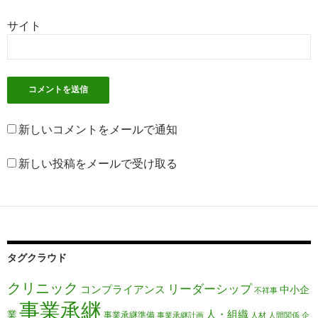
サイト
新しいコメントをメールで通知
新しい投稿をメールで受け取る
タグクラウド
クリニック
リーダーシップ
コンプライアンス
中小企
不祥事
事業承継
人・組織
業
事業承継準備
事業承継計画
人材
人間関係
企