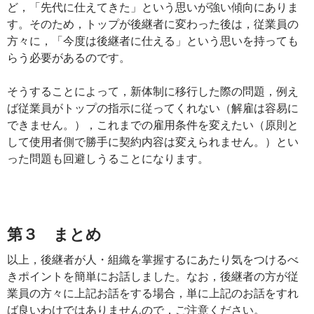
ど，「先代に仕えてきた」という思いが強い傾向にありま
す。そのため，トップが後継者に変わった後は，従業員の
方々に，「今度は後継者に仕える」という思いを持っても
らう必要があるのです。
そうすることによって，新体制に移行した際の問題，例え
ば従業員がトップの指示に従ってくれない（解雇は容易に
できません。），これまでの雇用条件を変えたい（原則と
して使用者側で勝手に契約内容は変えられません。）とい
った問題も回避しうることになります。
第３ まとめ
以上，後継者が人・組織を掌握するにあたり気をつけるべ
きポイントを簡単にお話しました。なお，後継者の方が従
業員の方々に上記お話をする場合，単に上記のお話をすれ
ば良いわけではありませんので，ご注意ください。