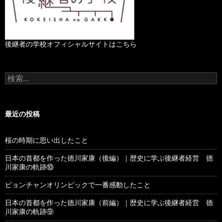
後継者の学校オフィシャルサイトはこちら
検
索
:
最近の投稿
桜の時期に思い出したこと
日本の首都を作った徳川家康（後編）｜歴史に学ぶ後継者経営 徳
川家康の軌跡⑩
ピョンチャンオリンピックで一番感動したこと
日本の首都を作った徳川家康（前編）｜歴史に学ぶ後継者経営 徳
川家康の軌跡⑨