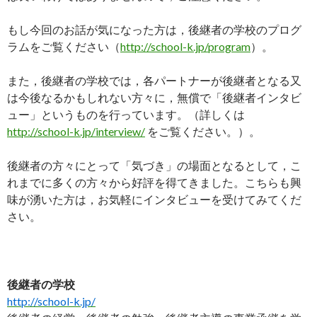
もし今回のお話が気になった方は，後継者の学校のプログ
ラムをご覧ください（
http://school-k.jp/program
）。
また，後継者の学校では，各パートナーが後継者となる又
は今後なるかもしれない方々に，無償で「後継者インタビ
ュー」というものを行っています。（詳しくは
http://school-k.jp/interview/
をご覧ください。）。
後継者の方々にとって「気づき」の場面となるとして，こ
れまでに多くの方々から好評を得てきました。こちらも興
味が湧いた方は，お気軽にインタビューを受けてみてくだ
さい。
後継者の学校
http://school-k.jp/