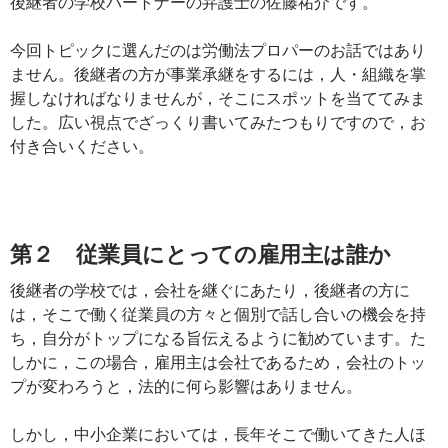
後継者の学校パートナーの弁護士の佐藤祐介です。
今回トピックに選んだのは労働法プロパーのお話ではあり
ません。後継者の方が事業承継をするには，人・組織を掌
握しなければなりませんが，そこにスポットを当ててみま
した。広い視点でざっくり書いてみたつもりですので，お
付き合いください。
第２ 従業員にとっての雇用主は誰か
後継者の学校では，会社を継ぐにあたり，後継者の方に
は，そこで働く従業員の方々と個別で話し合いの機会を持
ち，自分がトップになる旨伝えるように勧めています。た
しかに，この場合，雇用主は会社であるため，会社のトッ
プが変わろうと，法的に何ら影響はありません。
しかし，中小企業においては，長年そこで働いてきた人ほ