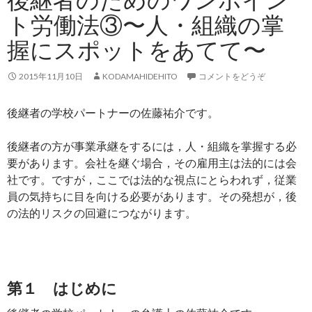
ト労働法③〜人・組織の掌
握にスポットをあてて〜
2015年11月10日
KODAMAHIDEHITO
コメントをどうぞ
後継者の学校パートナーの佐藤祐介です。
後継者の方が事業承継をするには，人・組織を掌握する必
要があります。会社を継ぐ場合，その雇用主は法的には会
社です。ですが，ここでは法的な視点にとらわれず，従業
員の気持ちに目を向ける必要があります。その発想が，後
の法的リスクの回避につながります。
第１ はじめに