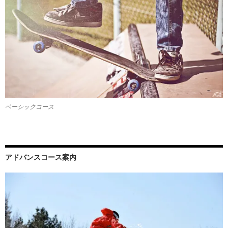
ベーシックコース
アドバンスコース案内