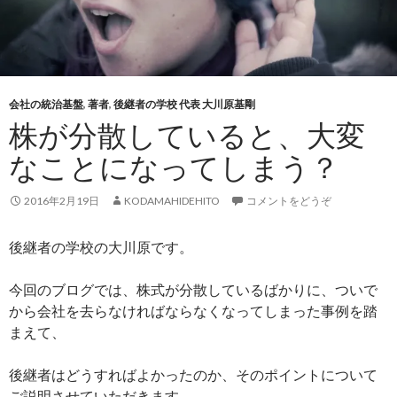
会社の統治基盤
,
著者
,
後継者の学校 代表 大川原基剛
株が分散していると、大変
なことになってしまう？
2016年2月19日
KODAMAHIDEHITO
コメントをどうぞ
後継者の学校の大川原です。
今回のブログでは、株式が分散しているばかりに、ついで
から会社を去らなければならなくなってしまった事例を踏
まえて、
後継者はどうすればよかったのか、そのポイントについて
ご説明させていただきます。