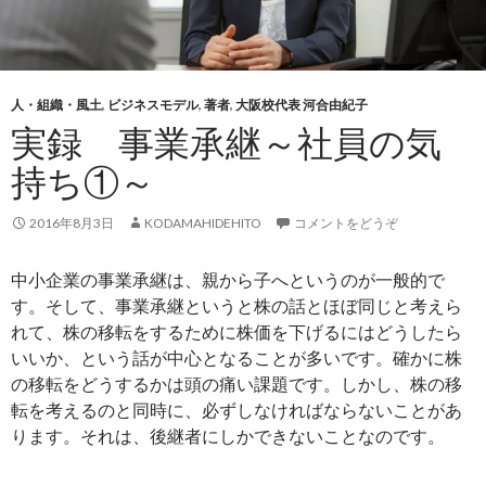
人・組織・風土
,
ビジネスモデル
,
著者
,
大阪校代表 河合由紀子
実録 事業承継～社員の気
持ち①～
2016年8月3日
KODAMAHIDEHITO
コメントをどうぞ
中小企業の事業承継は、親から子へというのが一般的で
す。そして、事業承継というと株の話とほぼ同じと考えら
れて、株の移転をするために株価を下げるにはどうしたら
いいか、という話が中心となることが多いです。確かに株
の移転をどうするかは頭の痛い課題です。しかし、株の移
転を考えるのと同時に、必ずしなければならないことがあ
ります。それは、後継者にしかできないことなのです。