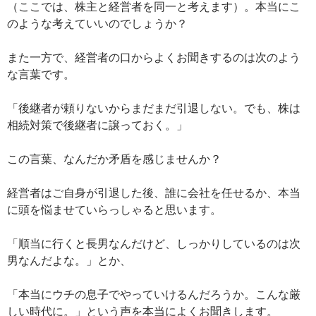
（ここでは、株主と経営者を同一と考えます）。本当にこ
のような考えていいのでしょうか？
また一方で、経営者の口からよくお聞きするのは次のよう
な言葉です。
「後継者が頼りないからまだまだ引退しない。でも、株は
相続対策で後継者に譲っておく。」
この言葉、なんだか矛盾を感じませんか？
経営者はご自身が引退した後、誰に会社を任せるか、本当
に頭を悩ませていらっしゃると思います。
「順当に行くと長男なんだけど、しっかりしているのは次
男なんだよな。」とか、
「本当にウチの息子でやっていけるんだろうか。こんな厳
しい時代に。」という声を本当によくお聞きします。