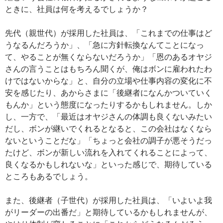
ときに、社員は何を考えるでしょうか？
先代（親世代）が採用した社員は、「これまでの仕事はど
うなるんだろうか」、「急に方針転換なんてことになっ
て、やることが無くならないだろうか」「恩のあるオヤジ
さんの言うことはもちろん聞くが、俺はボンに雇われたわ
けではないからな」と、自分の立場や仕事内容の変化に不
安を感じたり、あからさまに「後継者になんかついていく
もんか」という態度になったりするかもしれません。しか
し、一方で、「最近はオヤジさんの体調も良くないみたい
だし、ボンが継いでくれるとなると、この会社はなくなら
ないということだな」「ちょっと会社の調子が悪そうだっ
たけど、ボンが新しい流れを入れてくれることによって、
良くなるかもしれないな」といった感じで、期待している
ところもあるでしょう。
また、後継者（子世代）が採用した社員は、「いよいよ我
がリーダーの出番だ」と期待しているかもしれませんが、