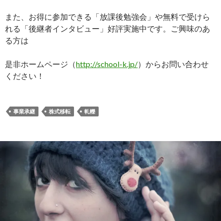
また、お得に参加できる「放課後勉強会」や無料で受けら
れる「後継者インタビュー」好評実施中です。ご興味のあ
る方は
是非ホームページ（
http://school-k.jp/
）からお問い合わせ
ください！
事業承継
株式移転
軋轢