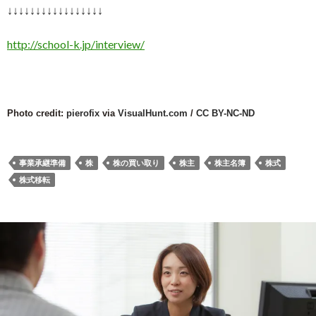
↓↓↓↓↓↓↓↓↓↓↓↓↓↓↓↓↓
http://school-k.jp/interview/
Photo credit:
pierofix
via
VisualHunt.com
/
CC BY-NC-ND
事業承継準備
株
株の買い取り
株主
株主名簿
株式
株式移転