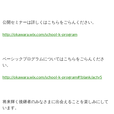
公開セミナーは詳しくはこちらをごらんください。
http://okawara.wix.com/school-k-program
ベーシックプログラムについてはこちらをごらんくださ
い。
http://okawara.wix.com/school-k-program#!blank/acty5
将来輝く後継者のみなさまに出会えることを楽しみにして
います。