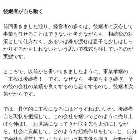
後継者が自ら動く
前回書きました通り、経営者の多くは、後継者に安心して
事業を任せることはできないと考えながらも、相続税の対
策として仕方なく、あるいは株を渡せば息子も少しはしっ
かりするかもしれないという思いで株式を移しているのが
実態です。
ところで、以前から書いてきましたように、事業承継の
「主役は後継者！」です。なぜなら、事業を引き継ぎ、そ
の後の会社の業績を良くするのも悪くするのも、後継者次
第だからです。
では、具体的に主役になるにはどうすればいいか。後継者
自ら現状を把握して、この会社を継いでどのように売り上
げを伸ばし、お世話になってきた取引先を大切にしなが
ら、社会に貢献して、どのような組織作りをして…と、自分
で会社を運営していくならという将来像を描き、行動が変