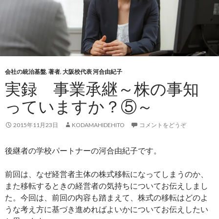
会社の統治基盤
,
著者
,
大阪校代表 河合由紀子
実録 事業承継～株の事知
っていますか？⑤～
2015年11月23日
KODAMAHIDEHITO
コメントをどうぞ
後継者の学校パートナーの河合由紀子です。
前回は、なぜ経営者主体の株式移転になってしまうのか、
また移転するときの経営者の気持ちについてお伝えしまし
た。今回は、前回の内容も踏まえて、株式の移転はどのよ
うな考え方に基づき進めればよいかについてお伝えしたい