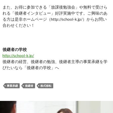
また、お得に参加できる「放課後勉強会」や無料で受けら
れる「後継者インタビュー」好評実施中です。ご興味のあ
る方は是非ホームページ（http://school-k.jp/）からお問い
合わせください！
後継者の学校
http://school-k.jp/
後継者の経営、後継者の勉強、後継者主導の事業承継を学
びたいなら「後継者の学校」へ
事業承継
後継者
株式移転