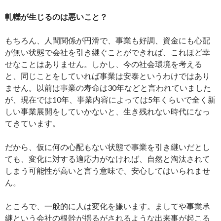
軋轢が生じるのは悪いこと？
もちろん、人間関係が円滑で、事業も好調、資金にも心配
が無い状態で会社を引き継ぐことができれば、これほど幸
せなことはありません。しかし、今の社会環境を考える
と、同じことをしていれば事業は安泰というわけではあり
ません。以前は事業の寿命は30年などと言われていました
が、現在では10年、事業内容によっては5年くらいで全く新
しい事業展開をしていかないと、生き残れない時代になっ
てきています。
だから、仮に何の心配もない状態で事業を引き継いだとし
ても、変化に対する適応力がなければ、自然と淘汰されて
しまう可能性が高いと言う意味で、安心してはいられませ
ん。
ところで、一般的に人は変化を嫌います。ましてや事業承
継という会社の根幹が揺るがされるような出来事が起こる