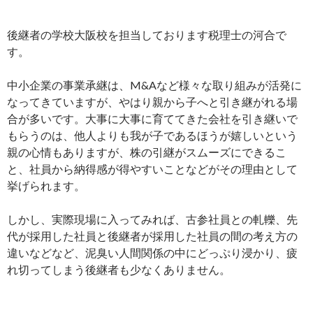
後継者の学校大阪校を担当しております税理士の河合で
す。
中小企業の事業承継は、M&Aなど様々な取り組みが活発に
なってきていますが、やはり親から子へと引き継がれる場
合が多いです。大事に大事に育ててきた会社を引き継いで
もらうのは、他人よりも我が子であるほうが嬉しいという
親の心情もありますが、株の引継がスムーズにできるこ
と、社員から納得感が得やすいことなどがその理由として
挙げられます。
しかし、実際現場に入ってみれば、古参社員との軋轢、先
代が採用した社員と後継者が採用した社員の間の考え方の
違いなどなど、泥臭い人間関係の中にどっぷり浸かり、疲
れ切ってしまう後継者も少なくありません。