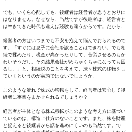
でも、いくら心配しても、後継者は経営者が思うとおりに
はなりません。なぜなら、当然ですが後継者は、経営者と
は生きてきた時代も違えば経験も違うからです。だから、
経営者の方はいつまでも不安を抱えて悩んでおられるので
す。「すぐには息子に会社を譲ることはできない。でも相
続で揉めたり、税金が高かったりして、苦労させるのもか
わいそうだし。その結果会社がめちゃくちゃになっても困
るし。」と、相続税のことを考えて、渋々株式の移転をし
ていくというのが実態ではないでしょうか。
このような流れで株式の移転をして、経営者は安心して後
継者に事業をまかせられるでしょうか？
経営者が主体となる株式移転がこのような考え方に基づい
ているのは、構造上仕方のないことです。また、株を財産
と捉えると後継者から話を進めにくいのも当然です。で