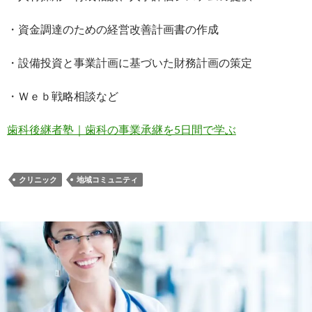
・資金調達のための経営改善計画書の作成
・設備投資と事業計画に基づいた財務計画の策定
・Ｗｅｂ戦略相談など
歯科後継者塾｜歯科の事業承継を5日間で学ぶ
クリニック
地域コミュニティ