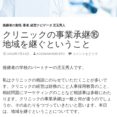
後継者の覚悟
,
著者
,
経営ナビゲータ 児玉秀人
クリニックの事業承継⑯
地域を継ぐということ
2016年7月31日
KODAMAHIDEHITO
コメントをどうぞ
後継者の学校のパートナーの児玉秀人です。
私はクリニックの相談にのらせていただくことが多いで
す。クリニックの経営は財務のこと人事採用教育のこと、
相続問題にマーケティングのことなど相談事は多岐にわた
ります。クリニックの事業承継は一般と何が違うのでしょ
うか。そのあたりをつづっていきたいと思います。本日
は、地域を継ぐということについてです。