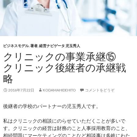
ビジネスモデル
,
著者
,
経営ナビゲータ 児玉秀人
クリニックの事業承継⑮
クリニック後継者の承継戦
略
2016年7月22日
KODAMAHIDEHITO
コメントをどうぞ
後継者の学校のパートナーの児玉秀人です。
私はクリニックの相談にのらせていただくことが多いで
す。クリニックの経営は財務のこと人事採用教育のこと、
相続問題にマーケティングのことなど相談事は多岐にわた