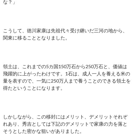
な？」
こうして、徳川家康は先祖代々受け継いだ三河の地から、
関東に移ることとなりました。
領土は、これまでの5カ国150万石から250万石と、価値は
飛躍的に上がったわけです。1石は、成人一人を養える米の
量を表すので、一気に250万人まで養うことのできる領土を
得たということになります。
しかしながら、この移封にはメリット、デメリットそれぞ
れあり、秀吉としては下記のデメリットで家康の力を落と
そうとした密かな狙いがありました。