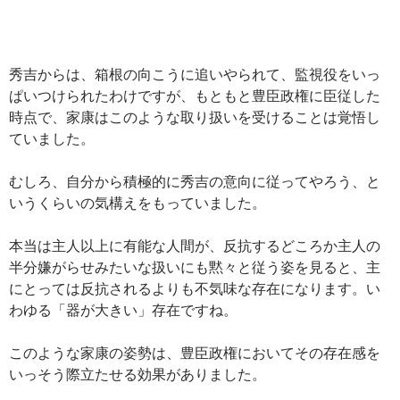
秀吉からは、箱根の向こうに追いやられて、監視役をいっ
ぱいつけられたわけですが、もともと豊臣政権に臣従した
時点で、家康はこのような取り扱いを受けることは覚悟し
ていました。
むしろ、自分から積極的に秀吉の意向に従ってやろう、と
いうくらいの気構えをもっていました。
本当は主人以上に有能な人間が、反抗するどころか主人の
半分嫌がらせみたいな扱いにも黙々と従う姿を見ると、主
にとっては反抗されるよりも不気味な存在になります。い
わゆる「器が大きい」存在ですね。
このような家康の姿勢は、豊臣政権においてその存在感を
いっそう際立たせる効果がありました。