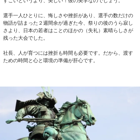
すごいというより、美しい！彼の美学なのでしょう。
選手一人ひとりに、悔しさや挫折があり、選手の数だけの
物語が詰まった２週間余が過ぎた今、祭りの後のうら寂し
さより、日本の若者はことのほかの（失礼）素晴らしさが
残った大会でした。
社長、人が育つには挫折も時間も必要です。だから、渡す
ための時間と心と環境の準備が肝心です。