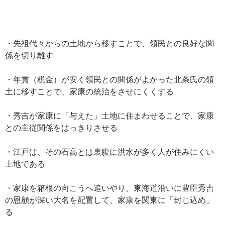
・先祖代々からの土地から移すことで、領民との良好な関
係を切り離す
・年貢（税金）が安く領民との関係がよかった北条氏の領
土に移すことで、家康の統治をさせにくくする
・秀吉が家康に「与えた」土地に住まわせることで、家康
との主従関係をはっきりさせる
・江戸は、その石高とは裏腹に洪水が多く人が住みにくい
土地である
・家康を箱根の向こうへ追いやり、東海道沿いに豊臣秀吉
の恩顧が深い大名を配置して、家康を関東に「封じ込め」
る