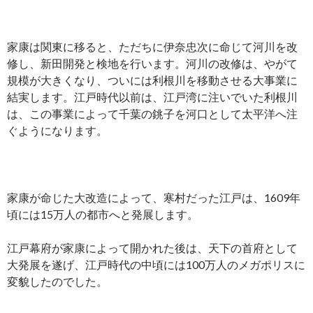
家康は関東に移ると、ただちに伊奈忠次に命じて河川を改
修し、新田開発と検地を行います。河川の改修は、やがて
規模が大きくなり、ついには利根川を移動させる大事業に
結実します。江戸時代以前は、江戸湾に注いでいた利根川
は、この事業によって千葉の銚子を河口として太平洋へ注
ぐようになります。
家康が命じた大改造によって、寒村だった江戸は、1609年
頃には15万人の都市へと発展します。
江戸幕府が家康によって開かれた後は、天下の首府として
大発展を遂げ、江戸時代の中頃には100万人のメガポリスに
変貌したのでした。