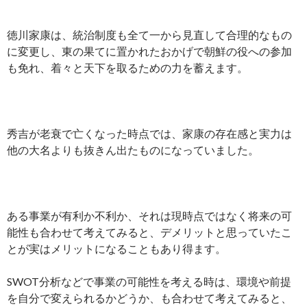
徳川家康は、統治制度も全て一から見直して合理的なもの
に変更し、東の果てに置かれたおかげで朝鮮の役への参加
も免れ、着々と天下を取るための力を蓄えます。
秀吉が老衰で亡くなった時点では、家康の存在感と実力は
他の大名よりも抜きん出たものになっていました。
ある事業が有利か不利か、それは現時点ではなく将来の可
能性も合わせて考えてみると、デメリットと思っていたこ
とが実はメリットになることもあり得ます。
SWOT分析などで事業の可能性を考える時は、環境や前提
を自分で変えられるかどうか、も合わせて考えてみると、