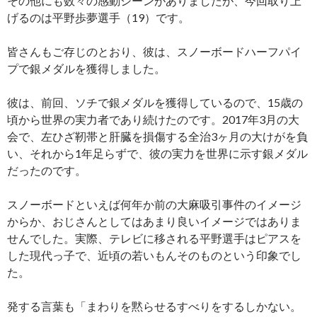
その他にも数々の感動シーンがありましたが、今回取り上
げるのは平野歩夢選手（19）です。
皆さんもご存じのとおり、彼は、スノーボードハーフパイ
プで銀メダルを獲得しました。
彼は、前回、ソチで銀メダルを獲得しているので、15歳の
頃から世界の実力者であり続けたのです。2017年3月の大
会で、左ひざ靭帯と肝臓を損傷する全治3ヶ月の大けがを負
い、それから1年足らずで、彼の実力を世界に示す銀メダル
だったのです。
スノーボードといえば何年か前の大麻吸引事件のイメージ
からか、おじさんとしてはあまり良いイメージではありま
せんでした。実際、テレビに移される平野選手はピアスを
した現代っ子で、近頃の若いもんそのものという印象でし
た。
発する言葉も「まわりを黙らせるすべりをするしかない。