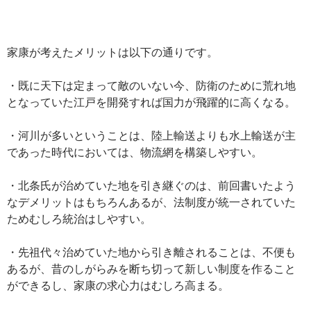
家康が考えたメリットは以下の通りです。
・既に天下は定まって敵のいない今、防衛のために荒れ地
となっていた江戸を開発すれば国力が飛躍的に高くなる。
・河川が多いということは、陸上輸送よりも水上輸送が主
であった時代においては、物流網を構築しやすい。
・北条氏が治めていた地を引き継ぐのは、前回書いたよう
なデメリットはもちろんあるが、法制度が統一されていた
ためむしろ統治はしやすい。
・先祖代々治めていた地から引き離されることは、不便も
あるが、昔のしがらみを断ち切って新しい制度を作ること
ができるし、家康の求心力はむしろ高まる。