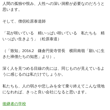
人間の孤独や恨み、人性への深い洞察が必要なのだろうと
思います。
そして、僧侶松原泰道師
「花が咲いている 精いっぱい咲いている 私たちも 精
いっぱい生きよう」（松原泰道）
（「致知」2016.2 鎌倉円覚寺管長 横田南嶺「願いに生
きた禅僧たちの知恵」より）。
深く人を見つめる目線の先には、同じものが見えているよ
うに感じるのは私だけでしょうか。
私たちも、人の弱さや悲しみを全て乗り終えてこんな境地
になれれば、きっと良い会社になると思います。
後継者の学校