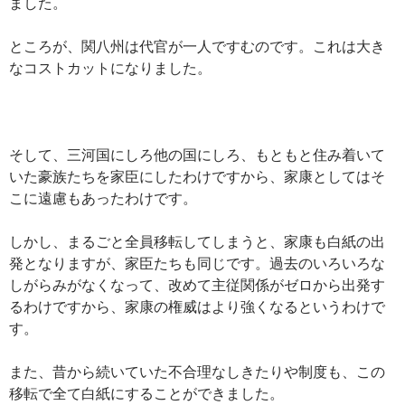
ました。
ところが、関八州は代官が一人ですむのです。これは大き
なコストカットになりました。
そして、三河国にしろ他の国にしろ、もともと住み着いて
いた豪族たちを家臣にしたわけですから、家康としてはそ
こに遠慮もあったわけです。
しかし、まるごと全員移転してしまうと、家康も白紙の出
発となりますが、家臣たちも同じです。過去のいろいろな
しがらみがなくなって、改めて主従関係がゼロから出発す
るわけですから、家康の権威はより強くなるというわけで
す。
また、昔から続いていた不合理なしきたりや制度も、この
移転で全て白紙にすることができました。