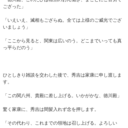
ござった」
「いえいえ、滅相もござらぬ。全ては上様のご威光でござ
いましょう」
「ここから見ると、関東は広いのう。どこまでいっても真
っ平らだのう」
ひとしきり雑談を交わした後で、秀吉は家康に申し渡しま
す。
「この関八州、貴殿に差し上げる。いかがかな、徳川殿」
驚く家康に、秀吉は間髪入れず念を押します。
「その代わり、これまでの領地は召し上げる。よろしい