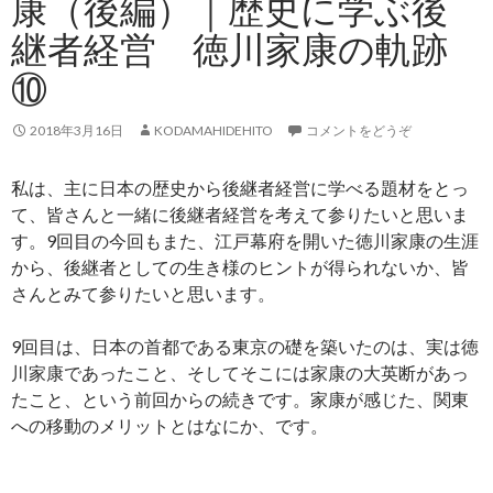
康（後編）｜歴史に学ぶ後
継者経営 徳川家康の軌跡
⑩
2018年3月16日
KODAMAHIDEHITO
コメントをどうぞ
私は、主に日本の歴史から後継者経営に学べる題材をとっ
て、皆さんと一緒に後継者経営を考えて参りたいと思いま
す。9回目の今回もまた、江戸幕府を開いた徳川家康の生涯
から、後継者としての生き様のヒントが得られないか、皆
さんとみて参りたいと思います。
9回目は、日本の首都である東京の礎を築いたのは、実は徳
川家康であったこと、そしてそこには家康の大英断があっ
たこと、という前回からの続きです。家康が感じた、関東
への移動のメリットとはなにか、です。