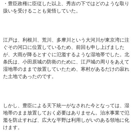
・豊臣政権に臣従した以上、秀吉の下ではどのような取り
扱いを受けることも覚悟していた。
江戸は、利根川、荒川、多摩川という大河川が東京湾に注
ぐその河口に位置しているため、前回も申し上げました
が、大雨が降るとすぐに氾濫するような湿地帯でした。北
条氏は、小田原城の防衛のために、江戸城の周りをあえて
湿地帯のままで放置していたため、寒村があるだけの寂れ
た土地であったのです。
しかし、豊臣による天下統一がなされた今となっては、湿
地帯のまま放置しておく必要はありません。治水事業で氾
濫を防止すれば、広大な平野は利用しがいのある領地に化
けます。