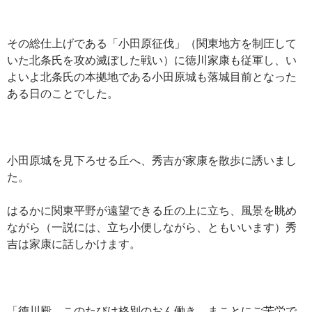
その総仕上げである「小田原征伐」（関東地方を制圧して
いた北条氏を攻め滅ぼした戦い）に徳川家康も従軍し、い
よいよ北条氏の本拠地である小田原城も落城目前となった
ある日のことでした。
小田原城を見下ろせる丘へ、秀吉が家康を散歩に誘いまし
た。
はるかに関東平野が遠望できる丘の上に立ち、風景を眺め
ながら（一説には、立ち小便しながら、ともいいます）秀
吉は家康に話しかけます。
「徳川殿、このたびは格別のおん働き、まことにご苦労で