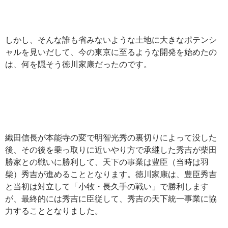
しかし、そんな誰も省みないような土地に大きなポテンシ
ャルを見いだして、今の東京に至るような開発を始めたの
は、何を隠そう徳川家康だったのです。
織田信長が本能寺の変で明智光秀の裏切りによって没した
後、その後を乗っ取りに近いやり方で承継した秀吉が柴田
勝家との戦いに勝利して、天下の事業は豊臣（当時は羽
柴）秀吉が進めることとなります。徳川家康は、豊臣秀吉
と当初は対立して「小牧・長久手の戦い」で勝利します
が、最終的には秀吉に臣従して、秀吉の天下統一事業に協
力することとなりました。