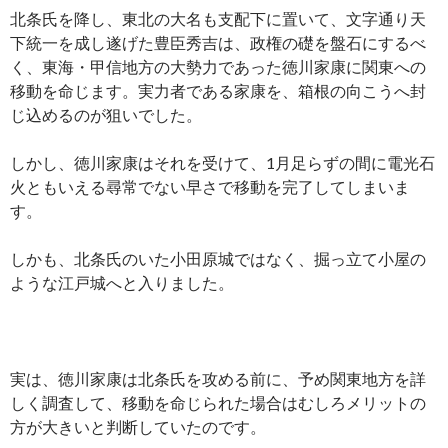
北条氏を降し、東北の大名も支配下に置いて、文字通り天
下統一を成し遂げた豊臣秀吉は、政権の礎を盤石にするべ
く、東海・甲信地方の大勢力であった徳川家康に関東への
移動を命じます。実力者である家康を、箱根の向こうへ封
じ込めるのが狙いでした。
しかし、徳川家康はそれを受けて、1月足らずの間に電光石
火ともいえる尋常でない早さで移動を完了してしまいま
す。
しかも、北条氏のいた小田原城ではなく、掘っ立て小屋の
ような江戸城へと入りました。
実は、徳川家康は北条氏を攻める前に、予め関東地方を詳
しく調査して、移動を命じられた場合はむしろメリットの
方が大きいと判断していたのです。