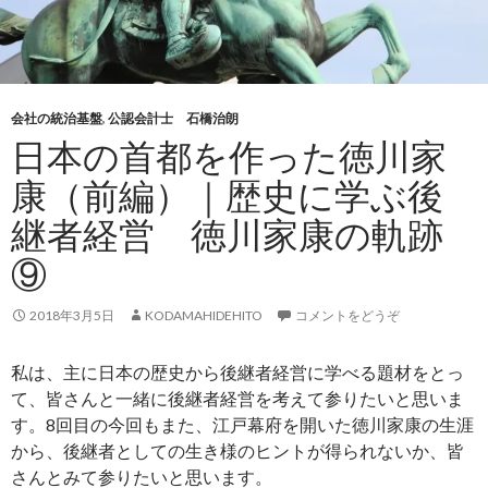
会社の統治基盤
,
公認会計士 石橋治朗
日本の首都を作った徳川家
康（前編）｜歴史に学ぶ後
継者経営 徳川家康の軌跡
⑨
2018年3月5日
KODAMAHIDEHITO
コメントをどうぞ
私は、主に日本の歴史から後継者経営に学べる題材をとっ
て、皆さんと一緒に後継者経営を考えて参りたいと思いま
す。8回目の今回もまた、江戸幕府を開いた徳川家康の生涯
から、後継者としての生き様のヒントが得られないか、皆
さんとみて参りたいと思います。