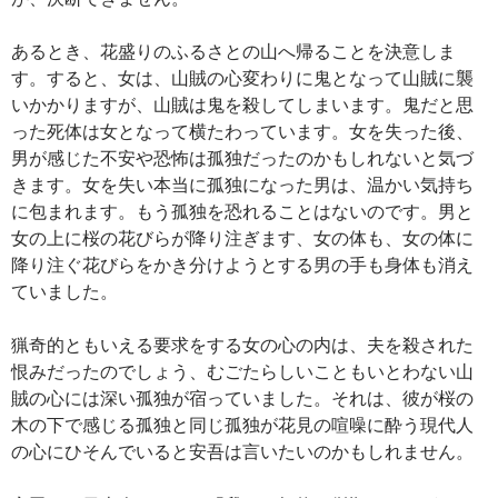
あるとき、花盛りのふるさとの山へ帰ることを決意しま
す。すると、女は、山賊の心変わりに鬼となって山賊に襲
いかかりますが、山賊は鬼を殺してしまいます。鬼だと思
った死体は女となって横たわっています。女を失った後、
男が感じた不安や恐怖は孤独だったのかもしれないと気づ
きます。女を失い本当に孤独になった男は、温かい気持ち
に包まれます。もう孤独を恐れることはないのです。男と
女の上に桜の花びらが降り注ぎます、女の体も、女の体に
降り注ぐ花びらをかき分けようとする男の手も身体も消え
ていました。
猟奇的ともいえる要求をする女の心の内は、夫を殺された
恨みだったのでしょう、むごたらしいこともいとわない山
賊の心には深い孤独が宿っていました。それは、彼が桜の
木の下で感じる孤独と同じ孤独が花見の喧噪に酔う現代人
の心にひそんでいると安吾は言いたいのかもしれません。