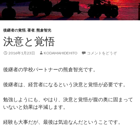
後継者の覚悟
,
著者
,
熊倉智光
決意と覚悟
2016年1月23日
KODAMAHIDEHITO
コメントをどうぞ
後継者の学校パートナーの熊倉智光です。
後継者は、経営者になるという決意と覚悟が必要です。
勉強しようにも、やはり、決意と覚悟が腹の奥に固まって
いないと効果は半減します。
経験も大事だが、最後は気迫なんだということです。