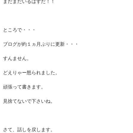
まだまだいるはずだ！！
ところで・・・
ブログが約１ヵ月ぶりに更新・・・
すんません。
どえりゃー怒られました。
頑張って書きます。
見捨てないで下さいね。
さて、話しを戻します。