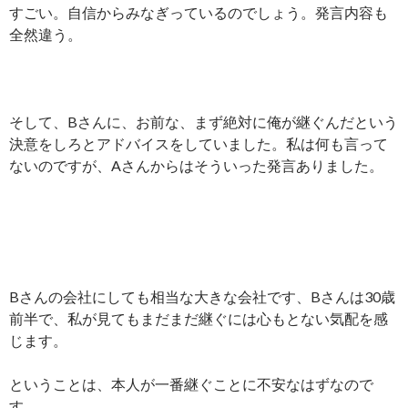
すごい。自信からみなぎっているのでしょう。発言内容も
全然違う。
そして、Bさんに、お前な、まず絶対に俺が継ぐんだという
決意をしろとアドバイスをしていました。私は何も言って
ないのですが、Aさんからはそういった発言ありました。
Bさんの会社にしても相当な大きな会社です、Bさんは30歳
前半で、私が見てもまだまだ継ぐには心もとない気配を感
じます。
ということは、本人が一番継ぐことに不安なはずなので
す。