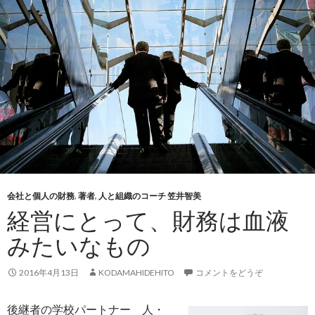
会社と個人の財務
,
著者
,
人と組織のコーチ 笠井智美
経営にとって、財務は血液
みたいなもの
2016年4月13日
KODAMAHIDEHITO
コメントをどうぞ
後継者の学校パートナー 人・