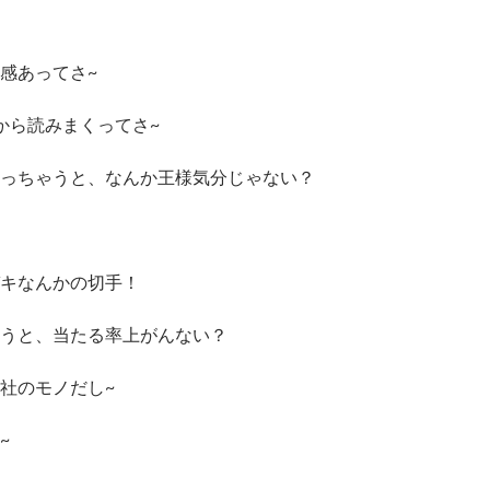
感あってさ~
から読みまくってさ~
っちゃうと、なんか王様気分じゃない？
キなんかの切手！
うと、当たる率上がんない？
社のモノだし~
~