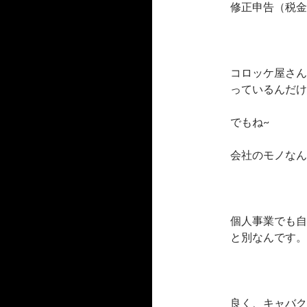
修正申告（税金
コロッケ屋さん
っているんだけ
でもね~
会社のモノなん
個人事業でも自
と別なんです。
良く、キャバク