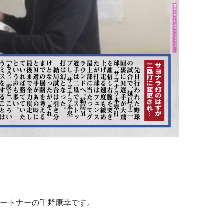
ートナーの千野康幸です。