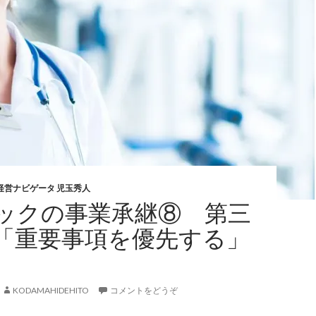
経営ナビゲータ 児玉秀人
ックの事業承継⑧ 第三
「重要事項を優先する」
KODAMAHIDEHITO
コメントをどうぞ