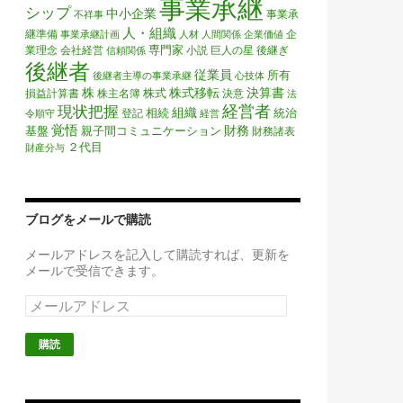
事業承継
シップ
中小企業
事業承
不祥事
人・組織
継準備
企
事業承継計画
人材
人間関係
企業価値
専門家
業理念
会社経営
小説
巨人の星
後継ぎ
信頼関係
後継者
従業員
所有
後継者主導の事業承継
心技体
株
株式移転
決算書
株式
損益計算書
株主名簿
決意
法
経営者
現状把握
組織
相続
統治
登記
令順守
経営
覚悟
財務
基盤
親子間コミュニケーション
財務諸表
２代目
財産分与
ブログをメールで購読
メールアドレスを記入して購読すれば、更新を
メールで受信できます。
メ
ー
ル
ア
ド
レ
ス