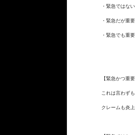
・緊急ではない
・緊急だが重要
・緊急でも重要
【緊急かつ重要
これは言わずも
クレームも炎上