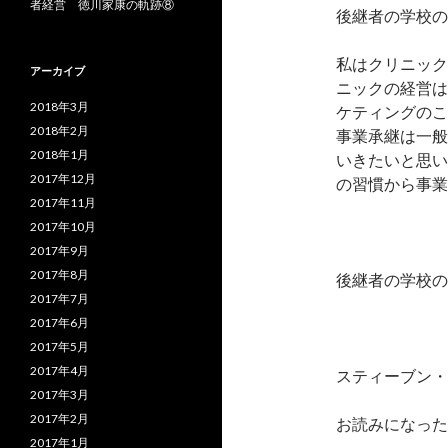
者経営 徳川家康の軌跡⑧
後継者の学校の
私はクリニック
アーカイブ
ニックの経営は
2018年3月
ケティングのこ
2018年2月
事業承継は一般
2018年1月
いきたいと思い
2017年12月
の習慣から事業
2017年11月
2017年10月
2017年9月
2017年8月
後継者の学校の
2017年7月
2017年6月
2017年5月
2017年4月
スティーブン・
2017年3月
2017年2月
お読みになった
2017年1月