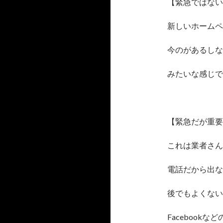
【緊急ではない
新しいホームペ
今のがあるしな
みたいな感じで
【緊急だが重要
これは業者さん
電話だから出な
後でもよくない
Facebook