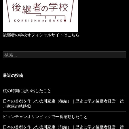
後継者の学校オフィシャルサイトはこちら
検
索
:
最近の投稿
桜の時期に思い出したこと
日本の首都を作った徳川家康（後編）｜歴史に学ぶ後継者経営 徳
川家康の軌跡⑩
ピョンチャンオリンピックで一番感動したこと
日本の首都を作った徳川家康（前編）｜歴史に学ぶ後継者経営 徳