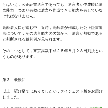
とはいえ，公正証書遺言であっても，遺言者が作成時に遺
言能力，つまり有効に遺言を作成できる能力を有していな
ければなりません。
高齢者人口が進む中，近時，高齢者が作成した公正証書遺
言について，その遺言能力の欠如から，遺言が無効である
と判断される裁判例が見られます。
その１つとして，東京高裁平成２５年８月２８日判決とい
うものがあります。
第３ 最後に
以上，駆け足ではありましたが，ダイジェスト版をお届け
しました。