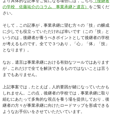
より具体的な記事をご覧になる場合には，こちら
（後継者
の学校 佐藤祐介のコラム 事業承継と遺言）
をご覧くだ
さい。
そして，この記事が，事業承継に望む方々の「技」の醸成
に少しでも役立っていただければ幸いです（この「技」と
いうのは，後継者が養うべきポイントとして後継者の学校
が考えるものです。全てで３つあり，「心」「体」「技」
となります）。
なお，遺言は事業承継における有効なツールではあります
が，これだけで全てを解決できるものではないことは言う
までもありません。
上記事案では，たとえば，人的要因が鍵になっていたかも
しれません。この点，後継者の学校では，事業承継に取り
組むにあたって多角的な視点を養う場を提供しており，後
継者の方々が事業承継に向けたロードマップを形成できる
ようなお手伝いをさせていただいています。