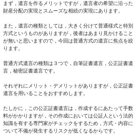
まず，遺言を作るメリットですが，遺言者の希望に沿った
財産分配の実現とスムーズな相続の実現にあります。
また，遺言の種類としては，大きく分けて普通様式と特別
方式というものがありますが，後者はあまり見かけること
が無いと思いますので，今回は普通方式の遺言に焦点を絞
ります。
普通方式遺言の種類は３つで，自筆証書遺言，公正証書遺
言，秘密証書遺言です。
それぞれにメリット・デメリットがありますが，公正証書
遺言を用いることをおすすめします。
たしかに，この公正証書遺言は，作成するにあたって手数
料がかかりますが，その作成においては公証人という法的
知識を有する専門家がチェックをするため，方式・内容に
ついて不備が発生するリスクが低くなるからです。