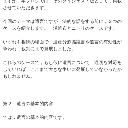
ますが，本ブログでは，そのダイジェスト版として，掲載
させていただきます。
今回のテーマは遺言ですが，法的な話をする前に，２つの
ケースを紹介します。一澤帆布とニトリのケースです。
いずれも相続の場面で，遺産分割協議書や遺言の有効性が
争われ，裁判にまで発展しました。
これらのケースで，もし仮に遺言について，適切な対応を
していれば，ここまで大きな争いに発展していなかったか
もしれません。
第２ 遺言の基本的内容
では，遺言の基本的内容です。