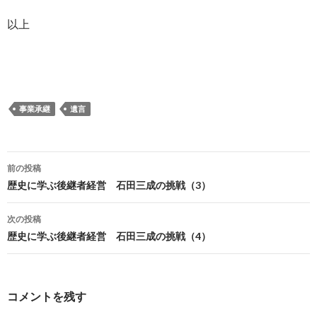
以上
事業承継
遺言
前の投稿
投
歴史に学ぶ後継者経営 石田三成の挑戦（3）
稿
次の投稿
ナ
歴史に学ぶ後継者経営 石田三成の挑戦（4）
ビ
ゲ
コメントを残す
ー