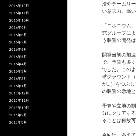
浩介チームリー
2016年12月
い意志力、高い
2016年11月
2016年10月
「ニホニウム」
2016年9月
究グループによ
2016年8月
う装置の開発は
2016年7月
2016年6月
開発当初の加速
2016年5月
で、予算も多く
2016年4月
でした。このよ
2016年3月
球グラウンド（
2016年2月
が…）をつぶし
2016年1月
の装置の敷地と
2015年12月
2015年11月
予算や立地の制
2015年10月
分にクリアする
2015年9月
ることは何故可
2015年8月
今回は、あえて