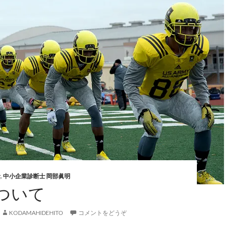
者
,
中小企業診断士 岡部眞明
ついて
KODAMAHIDEHITO
コメントをどうぞ