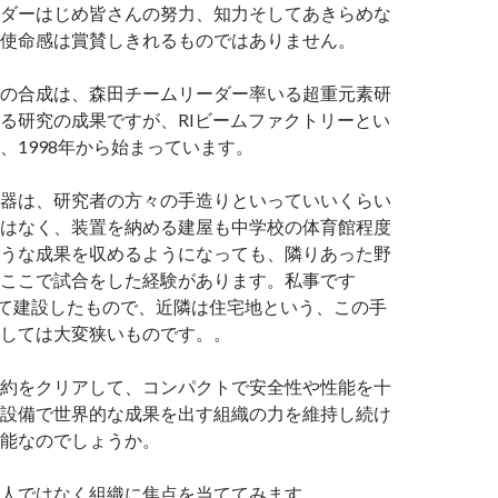
ダーはじめ皆さんの努力、知力そしてあきらめな
使命感は賞賛しきれるものではありません。
の合成は、森田チームリーダー率いる超重元素研
る研究の成果ですが、RIビームファクトリーとい
、1998年から始まっています。
器は、研究者の方々の手造りといっていいくらい
はなく、装置を納める建屋も中学校の体育館程度
うな成果を収めるようになっても、隣りあった野
ここで試合をした経験があります。私事です
て建設したもので、近隣は住宅地という、この手
しては大変狭いものです。。
約をクリアして、コンパクトで安全性や性能を十
設備で世界的な成果を出す組織の力を維持し続け
能なのでしょうか。
人ではなく組織に焦点を当ててみます。