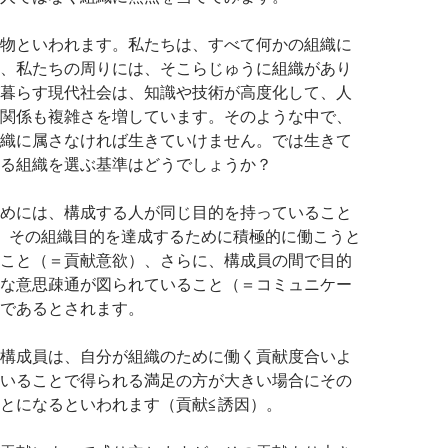
物といわれます。私たちは、すべて何かの組織に
、私たちの周りには、そこらじゅうに組織があり
暮らす現代社会は、知識や技術が高度化して、人
関係も複雑さを増しています。そのような中で、
織に属さなければ生きていけません。では生きて
る組織を選ぶ基準はどうでしょうか？
めには、構成する人が同じ目的を持っていること
、その組織目的を達成するために積極的に働こうと
こと（＝貢献意欲）、さらに、構成員の間で目的
な意思疎通が図られていること（＝コミュニケー
であるとされます。
構成員は、自分が組織のために働く貢献度合いよ
いることで得られる満足の方が大きい場合にその
とになるといわれます（貢献≦誘因）。