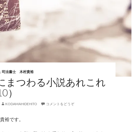
者
,
司法書士 木村貴裕
にまつわる小説あれこれ
10）
KODAMAHIDEHITO
コメントをどうぞ
貴裕です。