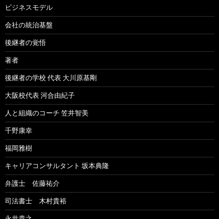
ビジネスモデル
会社の統治基盤
後継者の覚悟
著者
後継者の学校 代表 大川原基剛
大阪校代表 河合由紀子
人と組織のコーチ 笠井智美
千野康幸
福岡雅樹
キャリアコンサルタント 坂本典隆
弁護士 佐藤祐介
司法書士 木村貴裕
永井貴之