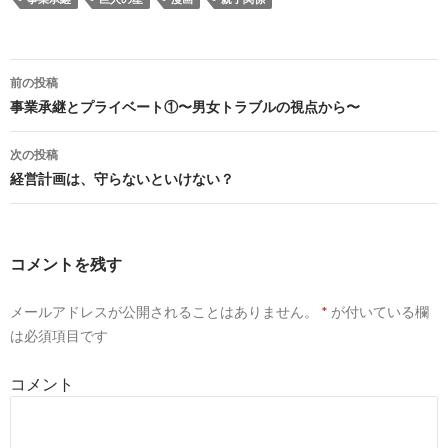
前の投稿
投
事業承継とプライベート①〜男女トラブルの視点から〜
稿
次の投稿
ナ
経営計画は、守らないといけない？
ビ
ゲ
コメントを残す
ー
メールアドレスが公開されることはありません。
*
が付いている欄
シ
は必須項目です
ョ
コメント
ン