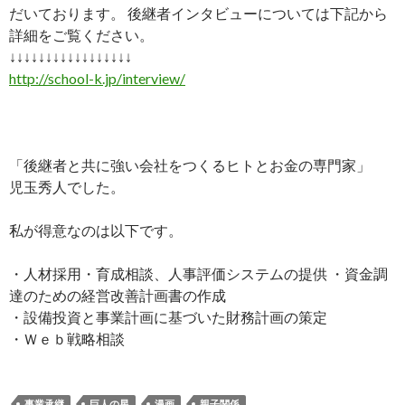
だいております。 後継者インタビューについては下記から
詳細をご覧ください。
↓↓↓↓↓↓↓↓↓↓↓↓↓↓↓↓↓
http://school-k.jp/interview/
「後継者と共に強い会社をつくるヒトとお金の専門家」
児玉秀人でした。
私が得意なのは以下です。
・人材採用・育成相談、人事評価システムの提供 ・資金調
達のための経営改善計画書の作成
・設備投資と事業計画に基づいた財務計画の策定
・Ｗｅｂ戦略相談
事業承継
巨人の星
漫画
親子関係