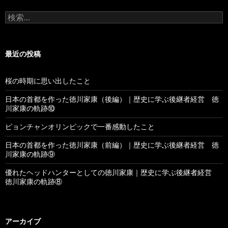
検
索
:
最近の投稿
桜の時期に思い出したこと
日本の首都を作った徳川家康（後編）｜歴史に学ぶ後継者経営 徳
川家康の軌跡⑩
ピョンチャンオリンピックで一番感動したこと
日本の首都を作った徳川家康（前編）｜歴史に学ぶ後継者経営 徳
川家康の軌跡⑨
優れたヘッドハンターとしての徳川家康｜歴史に学ぶ後継者経営
徳川家康の軌跡⑧
アーカイブ