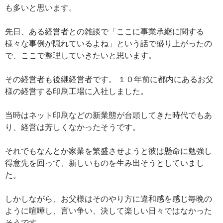
も多いと思います。
先日、ある経営者との雑談で「ここに事業承継に関する
様々な事例が隠れているよね」という話で盛り上がったの
で、ここで整理していきたいと思います。
その経営者も後継経営者です。 １０年前に都内にあるお父
様の経営する印刷工場に入社しました。
当時はネット印刷などの新業態が台頭してきた時代でもあ
り、経営は芳しくなかったそうです。
それでもなんとか家業を繁盛させようと彼は懸命に勉強し
得意先を回って、新しいものを生み出そうとしていまし
た。
しかしながら、お父様はそのやり方に違和感を感じ毎晩の
ように喧嘩し、言い争い、決して楽しい日々ではなかった
そうです。