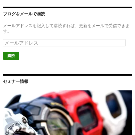
ブログをメールで購読
メールアドレスを記入して購読すれば、更新をメールで受信できま
す。
メ
ー
ル
ア
ド
レ
ス
セミナー情報