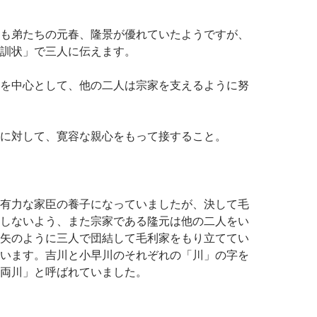
も弟たちの元春、隆景が優れていたようですが、
訓状」で三人に伝えます。
を中心として、他の二人は宗家を支えるように努
に対して、寛容な親心をもって接すること。
有力な家臣の養子になっていましたが、決して毛
しないよう、また宗家である隆元は他の二人をい
矢のように三人で団結して毛利家をもり立ててい
います。吉川と小早川のそれぞれの「川」の字を
両川」と呼ばれていました。