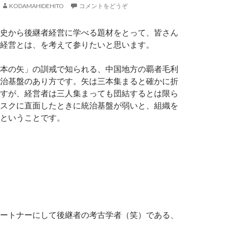
KODAMAHIDEHITO
コメントをどうぞ
史から後継者経営に学べる題材をとって、皆さん
経営とは、を考えて参りたいと思います。
本の矢」の訓戒で知られる、中国地方の覇者毛利
治基盤のあり方です。矢は三本集まると確かに折
すが、経営者は三人集まっても団結するとは限ら
スクに直面したときに統治基盤が弱いと、組織を
ということです。
ートナーにして後継者の考古学者（笑）である、