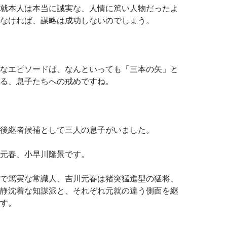
就本人は本当に誠実な、人情に篤い人物だったよ
なければ、謀略は成功しないのでしょう。
なエピソードは、なんといっても「三本の矢」と
る、息子たちへの戒めですね。
後継者候補として三人の息子がいました。
元春、小早川隆景です。
で篤実な常識人、吉川元春は猪突猛進型の猛将、
静沈着な知謀派と、それぞれ元就の違う側面を継
す。