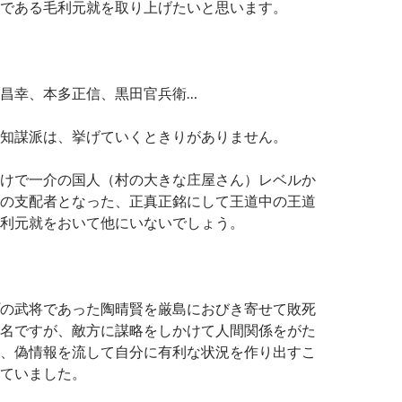
である毛利元就を取り上げたいと思います。
昌幸、本多正信、黒田官兵衛…
知謀派は、挙げていくときりがありません。
けで一介の国人（村の大きな庄屋さん）レベルか
の支配者となった、正真正銘にして王道中の王道
利元就をおいて他にいないでしょう。
の武将であった陶晴賢を厳島におびき寄せて敗死
名ですが、敵方に謀略をしかけて人間関係をがた
、偽情報を流して自分に有利な状況を作り出すこ
ていました。