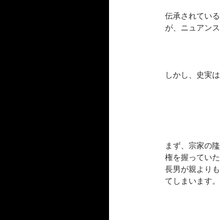
伝承されている
が、ニュアンス
しかし、史実は
まず、宗家の隆
権を握っていた
長男が親よりも
てしまいます。