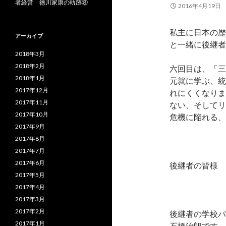
者経営 徳川家康の軌跡⑧
2016年4月19日
私主に日本の歴
アーカイブ
と一緒に後継者
2018年3月
2018年2月
六回目は、「三
2018年1月
元就に学ぶ、統
2017年12月
れにくくなりま
2017年11月
ない、そしてリ
2017年10月
危機に陥れる、
2017年9月
2017年8月
2017年7月
2017年6月
後継者の皆様
2017年5月
2017年4月
2017年3月
2017年2月
後継者の学校パ
2017年1月
石橋治朗です。