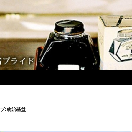
ブ: 統治基盤