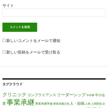
サイト
新しいコメントをメールで通知
新しい投稿をメールで受け取る
タグクラウド
クリニック
リーダーシップ
コンプライアンス
中小企
不祥事
事業承継
人・組織
業
事業承継準備
事業承継計画
人材
人間関係
企