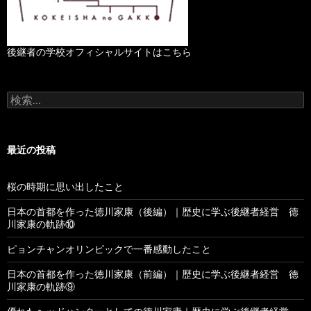
後継者の学校オフィシャルサイトはこちら
検
索
:
最近の投稿
桜の時期に思い出したこと
日本の首都を作った徳川家康（後編）｜歴史に学ぶ後継者経営 徳
川家康の軌跡⑩
ピョンチャンオリンピックで一番感動したこと
日本の首都を作った徳川家康（前編）｜歴史に学ぶ後継者経営 徳
川家康の軌跡⑨